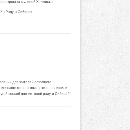
перекрестка с улицей Холмистая.
К «Радуга Сибири».
влений для жителей огромного
маленького жилого комплекса нас лишили
угой способ для жителей радуги Сибири?!