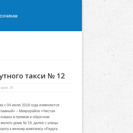
ВОЗЧИКАМ
тного такси № 12
арии: 38
а с 04 июля 2018 года изменяется
Главный» – Микрорайон «Чистая
изовано в прямом и обратном
 жилого дома № 19, далее с улицы
рогу к жилому комплексу «Радуга