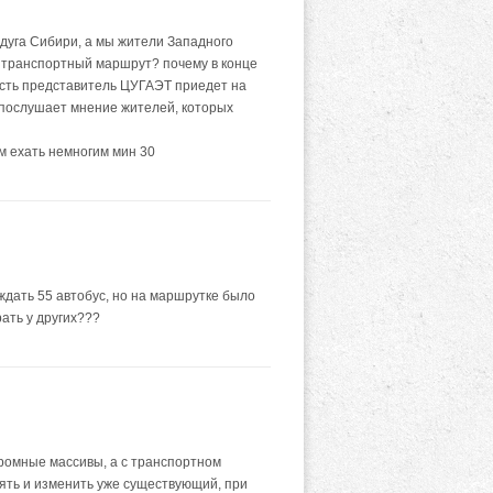
дуга Сибири, а мы жители Западного
й транспортный маршрут? почему в конце
усть представитель ЦУГАЭТ приедет на
 послушает мнение жителей, которых
им ехать немногим мин 30
ждать 55 автобус, но на маршрутке было
ать у других???
ромные массивы, а с транспортном
зять и изменить уже существующий, при