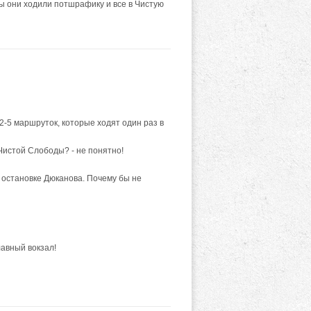
ы они ходили потшрафику и все в Чистую
 2-5 маршруток, которые ходят один раз в
Чистой Слободы? - не понятно!
 остановке Дюканова. Почему бы не
лавный вокзал!