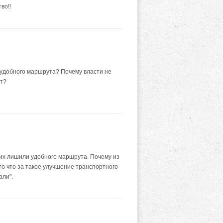
во!!
 удобного маршрута? Почему власти не
ет?
их лишили удобного маршрута. Почему из
Это что за такое улучшение транспортного
али".