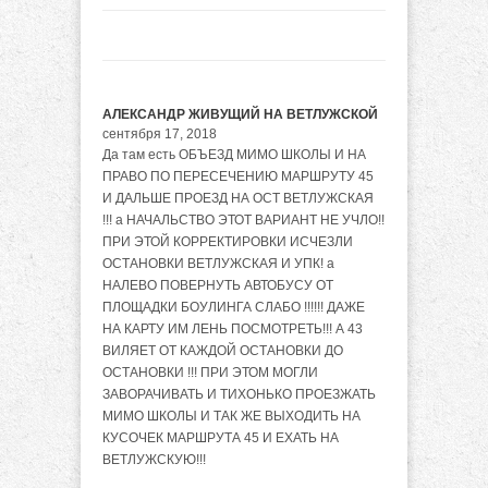
АЛЕКСАНДР ЖИВУЩИЙ НА ВЕТЛУЖСКОЙ
сентября 17, 2018
Да там есть ОБЪЕЗД МИМО ШКОЛЫ И НА
ПРАВО ПО ПЕРЕСЕЧЕНИЮ МАРШРУТУ 45
И ДАЛЬШЕ ПРОЕЗД НА ОСТ ВЕТЛУЖСКАЯ
!!! а НАЧАЛЬСТВО ЭТОТ ВАРИАНТ НЕ УЧЛО!!
ПРИ ЭТОЙ КОРРЕКТИРОВКИ ИСЧЕЗЛИ
ОСТАНОВКИ ВЕТЛУЖСКАЯ И УПК! а
НАЛЕВО ПОВЕРНУТЬ АВТОБУСУ ОТ
ПЛОЩАДКИ БОУЛИНГА СЛАБО !!!!!! ДАЖЕ
НА КАРТУ ИМ ЛЕНЬ ПОСМОТРЕТЬ!!! А 43
ВИЛЯЕТ ОТ КАЖДОЙ ОСТАНОВКИ ДО
ОСТАНОВКИ !!! ПРИ ЭТОМ МОГЛИ
ЗАВОРАЧИВАТЬ И ТИХОНЬКО ПРОЕЗЖАТЬ
МИМО ШКОЛЫ И ТАК ЖЕ ВЫХОДИТЬ НА
КУСОЧЕК МАРШРУТА 45 И ЕХАТЬ НА
ВЕТЛУЖСКУЮ!!!