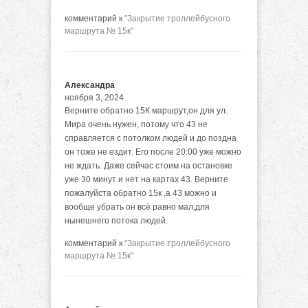
комментарий к
"Закрытие троллейбусного
маршрута № 15к"
Александра
ноября 3, 2024
Верните обратно 15К маршрут,он для ул.
Мира очень нужен, потому что 43 не
справляется с потолком людей и до поздна
он тоже не ездит. Его после 20:00 уже можно
не ждать. Даже сейчас стоим на остановке
уже 30 минут и нет на картах 43. Верните
пожалуйста обратно 15к ,а 43 можно и
вообще убрать он всё равно мал,для
нынешнего потока людей.
комментарий к
"Закрытие троллейбусного
маршрута № 15к"