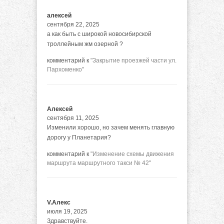
алексей
сентября 22, 2025
а как быть с широкой новосибирской
троллейным жм озерной ?
комментарий к
"Закрытие проезжей части ул.
Пархоменко"
Алексей
сентября 11, 2025
Изменили хорошо, но зачем менять главную
дорогу у Планетария?
комментарий к
"Изменение схемы движения
маршрута маршрутного такси № 42"
V.Алекс
июля 19, 2025
Здравствуйте.