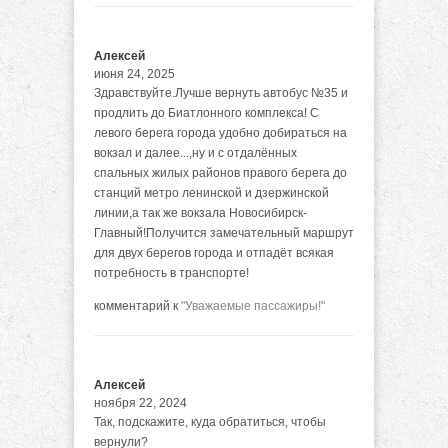
Алексей
июня 24, 2025
Здравствуйте.Лучше вернуть автобус №35 и
продлить до Биатлонного комплекса! С
левого берега города удобно добираться на
вокзал и далее...,ну и с отдалённых
спальных жилых районов правого берега до
станций метро ленинской и дзержинской
линии,а так же вокзала Новосибирск-
Главный!Получится замечательный маршрут
для двух берегов города и отпадёт всякая
потребность в транспорте!
комментарий к
"Уважаемые пассажиры!"
Алексей
ноября 22, 2024
Так, подскажите, куда обратиться, чтобы
вернули?