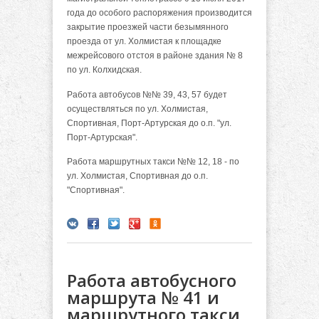
года до особого распоряжения производится
закрытие проезжей части безымянного
проезда от ул. Холмистая к площадке
межрейсового отстоя в районе здания № 8
по ул. Колхидская.
Работа автобусов №№ 39, 43, 57 будет
осуществляться по ул. Холмистая,
Спортивная, Порт-Артурская до о.п. "ул.
Порт-Артурская".
Работа маршрутных такси №№ 12, 18 - по
ул. Холмистая, Спортивная до о.п.
"Спортивная".
Работа автобусного
маршрута № 41 и
маршрутного такси