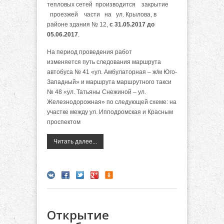
тепловых сетей производится закрытие
проезжей части на ул. Крылова, в
районе здания № 12,
с 31.05.2017 до
05.06.2017
.
На период проведения работ
изменяется путь следования маршрута
автобуса № 41 «ул. Амбулаторная – ж/м Юго-
Западный» и маршрута маршрутного такси
№ 48 «ул. Татьяны Снежиной – ул.
Железнодорожная» по следующей схеме: на
участке между ул. Ипподромская и Красным
проспектом
Читать далее...
Открытие