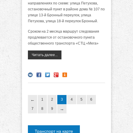
направлениях по схеме: улица Петухова,
остановочный пункт в районе дома № 107 по
улице 13-й Бронный переулок, улица
Петухова, улица 18-й переулок Бронный.
Сроком на 2 месяца маршрут следования
продлевается от остановочного пункта
общественного транспорта «СТЦ «Мега»
Читать далее...
1
2
3
4
5
6
7
8
9
Транспорт на карте