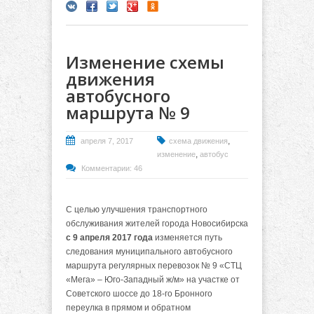
Изменение схемы
движения
автобусного
маршрута № 9
,
апреля 7, 2017
схема движения
,
изменение
автобус
Комментарии: 46
С целью улучшения транспортного
обслуживания жителей города Новосибирска
с 9 апреля 2017 года
изменяется путь
следования муниципального автобусного
маршрута регулярных перевозок № 9 «СТЦ
«Мега» – Юго-Западный ж/м» на участке от
Советского шоссе до 18-го Бронного
переулка в прямом и обратном