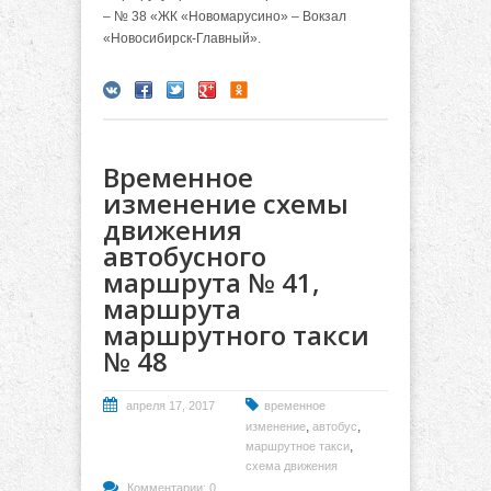
– № 38 «ЖК «Новомарусино» – Вокзал
«Новосибирск-Главный».
Временное
изменение схемы
движения
автобусного
маршрута № 41,
маршрута
маршрутного такси
№ 48
апреля 17, 2017
временное
,
,
изменение
автобус
,
маршрутное такси
схема движения
Комментарии: 0