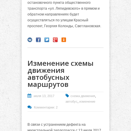
остановочного пункта общественного
транспорта «ул. Ляпидевского» в прямом и
обратном направлениях будет
осуществляться по улицам Красный
проспект, Георгия Колонды, Светлановская.
Изменение схемы
движения
автобусных
маршрутов
,
июля 13, 2017
схема движения
,
автобус
изменение
Комментарии: 2
В связи с устранением дефекта на
магистральной теплотрассе с 13 июля 2017