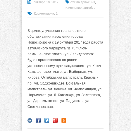
,
октября 18, 2017
схема движения
,
изменение
автобус
Комментарии: 1
В целях улучшения транспортного
обслуживания населения города
Новосибирска с 19 октября 2017 года работа
автобусного маршрута № 75 "Ключ-
Камышенское плато - ул. Ляпидевского"
будет организована по ранее
установленному пути следования: ул. Ключ-
Камышенское плато, ул. Выборная, ул.
Кирова, Октябрьская магистраль, Красный
пр., ул. Орджоникидзе, Вокзальная
магистраль, ул. Ленина, ул. Челюскинцев, ул.
Нарымская, ул. Д. Ковальчук, ул. Залесского,
ул. Даргомыжского, ул. Падунская, ул.
Светлановская.