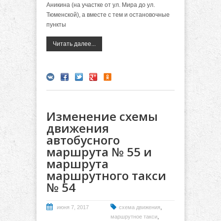
Аникина (на участке от ул. Мира до ул.
Тюменской), а вместе с тем и остановочные
пункты
Читать далее...
Изменение схемы
движения
автобусного
маршрута № 55 и
маршрута
маршрутного такси
№ 54
,
июня 7, 2017
схема движения
,
маршрутное такси