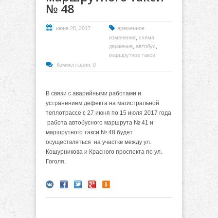
№ 48
июня 28, 2017
временное
,
изменение
схема
,
,
движения
автобус
маршрутное такси
Комментарии: 0
В связи с аварийными работами и
устранением дефекта на магистральной
теплотрассе с 27 июня по 15 июля 2017 года
работа автобусного маршрута № 41 и
маршрутного такси № 48 будет
осуществляться на участке между ул.
Кошурникова и Красного проспекта по ул.
Гоголя.