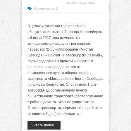
,
автобус
изменение
Комментарии: 2
В целях улучшения транспортного
обслуживания жителей города Новосибирска
с 9 июня 2017 года изменяется
муниципальный маршрут регулярных
перевозок № 55 «Микрорайон «Чистая
Слобода» – Вокзал «Новосибирск-Главный»,
путь следования в прямом и обратном
направлениях продлевается от
остановочного пункта общественного
транспорта «Микрорайон «Чистая Слобода»
по улицам Холмистая, Спортивная, Порт-
Артурская до остановочного пункта
общественного транспорта, расположенного
в районе дома № 246/1 по улице Титова.
Отстои транспортных средств (при работе и
во время обедов) производить в
Читать далее...