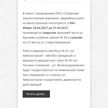
В связи с проведением ОАО «Сибирская
энергетическая компания» аварийных работ
на магистральной теплотрассе,
с 09ч.
00мин. 18.04.2017 до 27.04.2017,
производится
закрытие
проезжей части ул.
Крылова, в районе здания № 36 и
сужение
на 4,5 метра ул. Семьи Шамшиных.
Работа маршрута автобуса № 41 «ул.
Амбулаторная – ж/м Юго-Западный» и
маршрута маршрутного такси № 48 «ул.
Татьяны Снежиной – ул. Железнодорожная»
будет осуществляться по измененной схеме:
при следовании со стороны ул.
Амбулаторная осуществлять движение по
действующей
Читать далее...