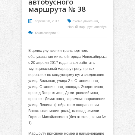
автобусного
маршрута № 38
,
апреля 20, 2017
схема движения
,
Новый маршрут
автобус
Комментарии: 9
В целях улучшения транспортного
обслуживания жителей города Новосибирска
с 20 апреля 2017 года начал работать
муниципальный маршрут регулярных
перевозок по следующему пути следования:
улица Большая, улица 2-я Станционная,
улица Станционная, площадь Энергетиков,
проезд Энергетиков, Димитровский мост,
проспект Димитрова, в прямом направлении
улица Ленина, (в обратном направлении
Вокзальная магистраль), площадь имени
Гарина-Михайловского (без отстоя, линия №
1).
Маршруту присвоен номер и наименование