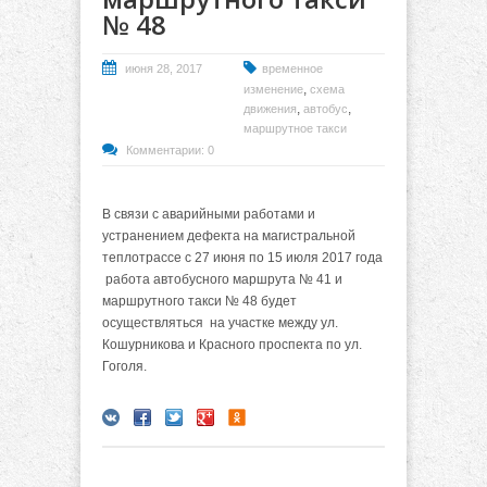
№ 48
июня 28, 2017
временное
,
изменение
схема
,
,
движения
автобус
маршрутное такси
Комментарии: 0
В связи с аварийными работами и
устранением дефекта на магистральной
теплотрассе с 27 июня по 15 июля 2017 года
работа автобусного маршрута № 41 и
маршрутного такси № 48 будет
осуществляться на участке между ул.
Кошурникова и Красного проспекта по ул.
Гоголя.