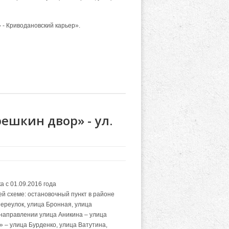
- Криводановский карьер».
шкин двор» - ул.
 с 01.09.2016 года
й схеме: остановочный пункт в районе
ереулок, улица Бронная, улица
 направлении улица Аникина – улица
 – улица Бурденко, улица Ватутина,