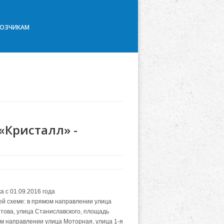
ВОЗЧИКАМ
«Кристалл» -
 с 01.09.2016 года
й схеме: в прямом направлении улица
това, улица Станиславского, площадь
ом направлении улица Моторная, улица 1-я