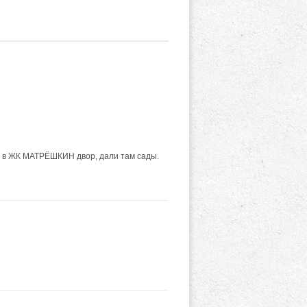
ёт в ЖК МАТРЁШКИН двор, дали там сады.