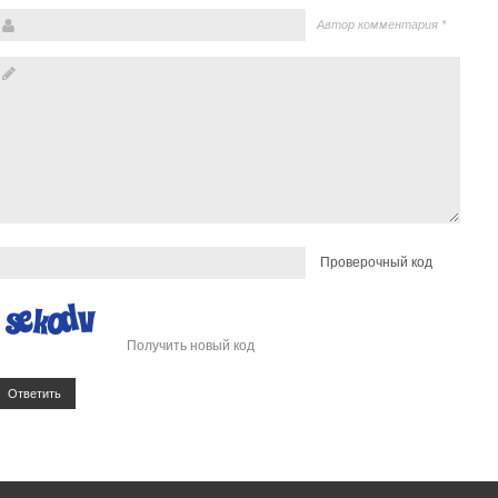
Автор комментария
*
Проверочный код
Получить новый код
Ответить