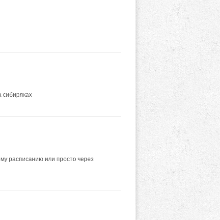
а сибиряках
ому расписанию или просто через