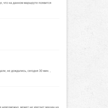
е, что на данном маршруте появится
ли, не дождались, сегодня 30 мин. ,
ся невозможно, может не хватает машин на