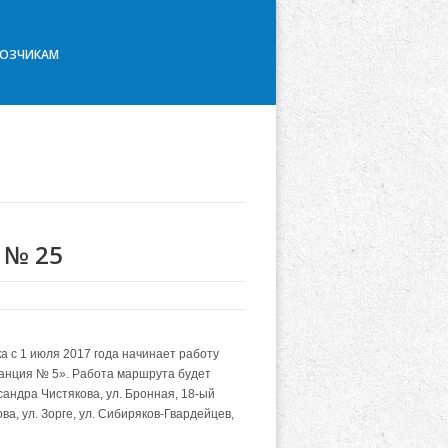
ВОЗЧИКАМ
 № 25
 с 1 июля 2017 года начинает работу
анция № 5». Работа маршрута будет
сандра Чистякова, ул. Бронная, 18-ый
ва, ул. Зорге, ул. Сибиряков-Гвардейцев,