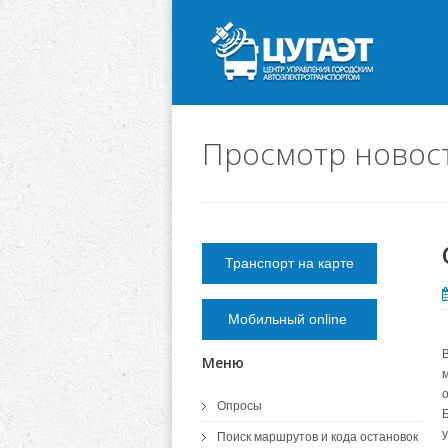
Просмотр новос
Транспорт на карте
Мобильный online
Меню
Опросы
Б
у
Поиск маршрутов и кода остановок