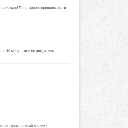
е приехало! По- старинке пришлось идти
ло 40 минут, так и не дождались.
вился транспортный доступ к