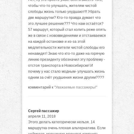
чтобы что-то улучшать, жителям чистой
слободы жизнь только ухудшают!!! Убрать
две маршрутки? Кто-то правда думает что
это лучшее решение??? Что нам остаётся?
57 маршрут, который стал холить реже опять
же в связи с нововведениями и отстаиваемся
на каждой остановке и из-за этой
медлительности жители чистой слободы его
ненавидят! Знаю что кто-то даже на горячую
линию президенту обозначил эту проблему -
отстоя транспорта в Новосибирске! И
почему у нас стало модным- улучшать жизнь
одним за счёт ухудшения жизни другим????
комментарий к
"Уважаемые пассажиры!"
Сергей пассажир
апреля 11, 2018
Этого делать категорически нельзя. 14
маршрутка очень плохая альтернатива. Если