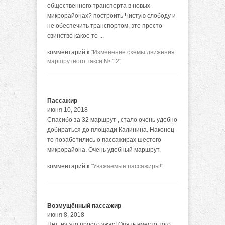
общественного транспорта в новых
микрорайонах? построить Чистую слободу и
не обеспечить транспортом, это просто
свинство какое то ...
комментарий к
"Изменение схемы движения
маршрутного такси № 12"
Пассажир
июня 10, 2018
Спасибо за 32 маршрут , стало очень удобно
добираться до площади Калинина. Наконец
то позаботились о пассажирах шестого
микрорайона. Очень удобный маршрут.
комментарий к
"Уважаемые пассажиры!"
Возмущённый пассажир
июня 8, 2018
Нет, ну это просто ужас! Опять вместо того,