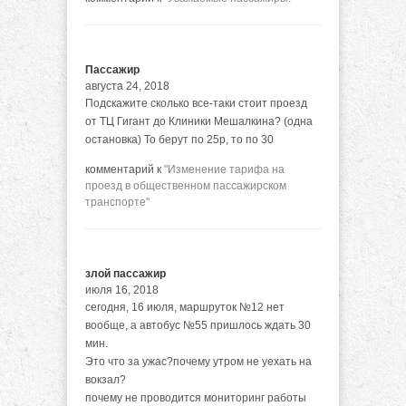
Пассажир
августа 24, 2018
Подскажите сколько все-таки стоит проезд
от ТЦ Гигант до Клиники Мешалкина? (одна
остановка) То берут по 25р, то по 30
комментарий к
"Изменение тарифа на
проезд в общественном пассажирском
транспорте"
злой пассажир
июля 16, 2018
сегодня, 16 июля, маршруток №12 нет
вообще, а автобус №55 пришлось ждать 30
мин.
Это что за ужас?почему утром не уехать на
вокзал?
почему не проводится мониторинг работы