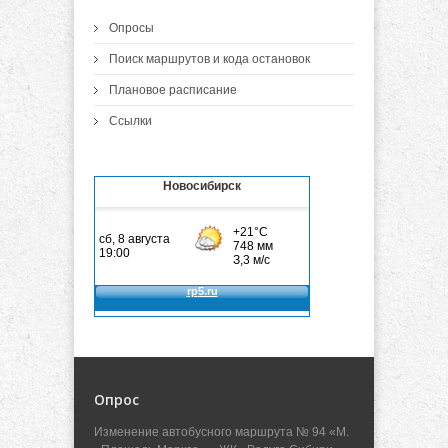
Опросы
Поиск маршрутов и кода остановок
Плановое расписание
Ссылки
Новосибирск
Опрос
Изменение автобусного маршрута № 94 «М.