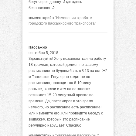
бегут через дорогу. И где здесь
безопасность?
комментарий к
"Изменения в работе
городского пассажирского транспорта"
Пассажир
сентября 5, 2018
Здравствуйте! Хочу пожаловаться на работу
18 трамвая, который должен по вашему
расписанию по будням быть в 8:13 на ост. Ж/
м Танкистов. Регулярно ходит не по
расписанию, проходит на 8-10 минут
раньше, в связи с чем на остановке
возникает 15-20 минутный провал по
времени. Да, пассажиров в это время
немного, но расписание есть расписание!
Или измените его, или проведите беседу с
экипажем, который это расписание
регулярно нарушает. Спасибо
комментарий к
"Уважаемые пассажиры!"