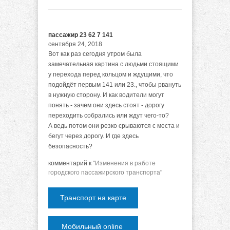
пассажир 23 62 7 141
сентября 24, 2018
Вот как раз сегодня утром была
замечательная картина с людьми стоящими
у перехода перед кольцом и ждущими, что
подойдёт первым 141 или 23., чтобы рвануть
в нужную сторону. И как водители могут
понять - зачем они здесь стоят - дорогу
переходить собрались или ждут чего-то?
А ведь потом они резко срываются с места и
бегут через дорогу. И где здесь
безопасность?
комментарий к
"Изменения в работе
городского пассажирского транспорта"
Транспорт на карте
Мобильный online