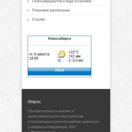
Поиск маршрутов и кода остановок
Плановое расписание
Ссылки
Новосибирск
Опрос
Просим выразить мнение о
целесообразности обустройства
остановочных пунктов в районе здания ул.
Сибиряков-Гвардейцев, 49/2