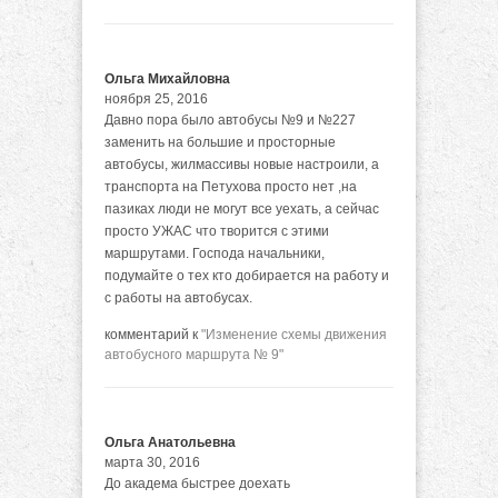
Ольга Михайловна
ноября 25, 2016
Давно пора было автобусы №9 и №227
заменить на большие и просторные
автобусы, жилмассивы новые настроили, а
транспорта на Петухова просто нет ,на
пазиках люди не могут все уехать, а сейчас
просто УЖАС что творится с этими
маршрутами. Господа начальники,
подумайте о тех кто добирается на работу и
с работы на автобусах.
комментарий к
"Изменение схемы движения
автобусного маршрута № 9"
Ольга Анатольевна
марта 30, 2016
До академа быстрее доехать