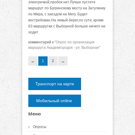
электричкой,пробок нет.Лучше пустите
маршрут по Бугринскому мосту на Затулинку
по Мира, с заездом на Мегу. Будет
востребован.На левый берег,по сути, кроме
63 маршрутки с Выборной больше ничего не
ходит.
комментарий к
"Опрос по организация
маршрута Академгородок - ул. Выборная"
1
2
Транспорт на карте
Мобильный online
Меню
Опросы