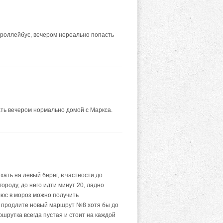
троллейбус, вечером нереально попасть
ть вечером нормально домой с Маркса.
хать на левый берег, в частности до
ороду, до него идти минут 20, ладно
люс в мороз можно получить
о продлите новый маршрут №8 хотя бы до
шрутка всегда пустая и стоит на каждой