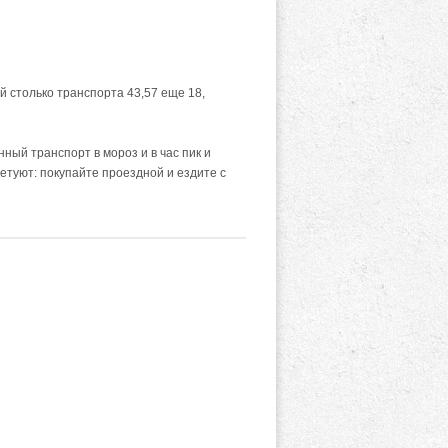
ой столько транспорта 43,57 еще 18,
ный транспорт в мороз и в час пик и
ветуют: покупайте проездной и ездите с