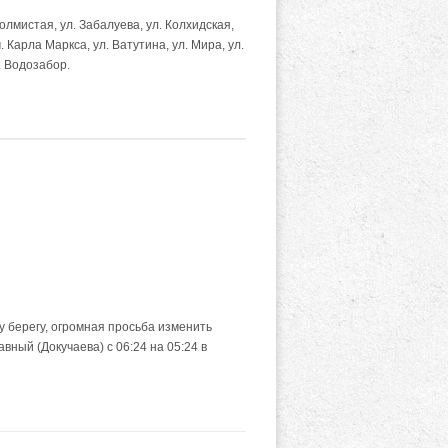
Холмистая, ул. Забалуева, ул. Колхидская,
м. Карла Маркса, ул. Ватутина, ул. Мира, ул.
л. Водозабор.
 берегу, огромная просьба изменить
ный (Докучаева) с 06:24 на 05:24 в