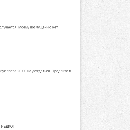
 получается. Моему возмущению нет
йбус после 20.00 не дождаться. Продлите 8
ь РЕДКО!