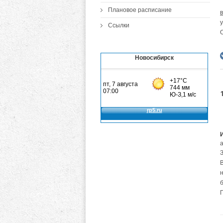
Плановое расписание
у
Ссылки
Новосибирск
а