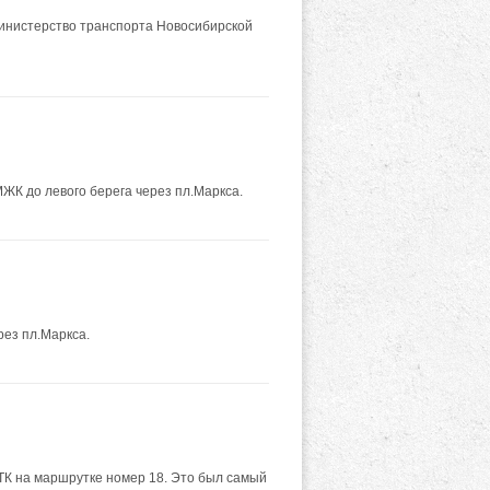
 министерство транспорта Новосибирской
ЖК до левого берега через пл.Маркса.
ез пл.Маркса.
НТК на маршрутке номер 18. Это был самый