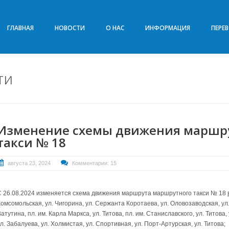
ГЛАВНАЯ
НОВОСТИ
О НАС
ИНФОРМАЦИЯ
ПЕРЕ
ти
Изменение схемы движения маршр
такси № 18
августа 23, 2024
Комментарии: 15
С 26.08.2024 изменяется схема движения маршрута маршрутного такси № 18
омсомольская, ул. Чигорина, ул. Сержанта Коротаева, ул. Оловозаводская, ул. 
атутина, пл. им. Карла Маркса, ул. Титова, пл. им. Станиславского, ул. Титова, 
л. Забалуева, ул. Холмистая, ул. Спортивная, ул. Порт-Артурская, ул. Титова;