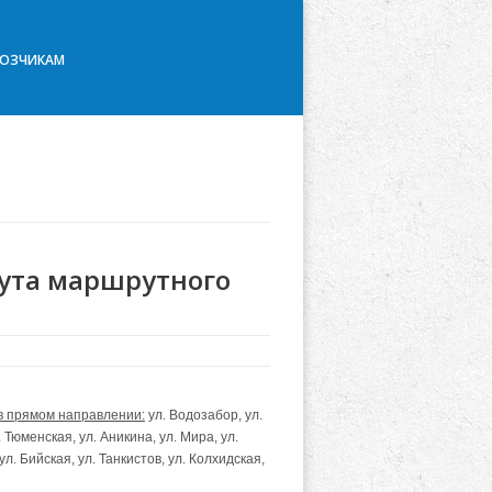
ВОЗЧИКАМ
ута маршрутного
в прямом направлении:
ул. Водозабор, ул.
Тюменская, ул. Аникина, ул. Мира, ул.
ул. Бийская, ул. Танкистов, ул. Колхидская,