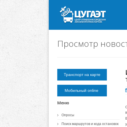
Просмотр новос
Транспорт на карте
Мобильный online
Меню
К
Опросы
В
Поиск маршрутов и кода остановок
у