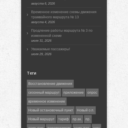
августа 6, 2026
Временное изменение схемы движения
трамвайного маршрута № 13
августа 4, 2026
Продление работы маршрута № 3 по
измененной схеме
июля 31, 2026
Уважаемые пассажиры!
июля 29, 2026
Теги
Восстановление движения
сезонный маршрут
приложение
опрос
временное изменение
Новый остановочный пункт
Новый о.п.
Новый маршрут
тариф
пр.ак.
пр.