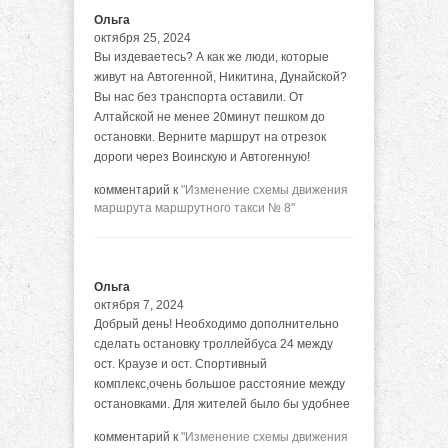
Ольга
октября 25, 2024
Вы издеваетесь? А как же люди, которые
живут на Автогенной, Никитина, Дунайской?
Вы нас без транспорта оставили. От
Алтайской не менее 20минут пешком до
остановки. Верните маршрут на отрезок
дороги через Воинскую и Автогенную!
комментарий к
"Изменение схемы движения
маршрута маршрутного такси № 8"
Ольга
октября 7, 2024
Добрый день! Необходимо дополнительно
сделать остановку троллейбуса 24 между
ост. Краузе и ост. Спортивный
комплекс,очень большое расстояние между
остановками. Для жителей было бы удобнее
комментарий к
"Изменение схемы движения