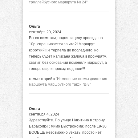
троллейбусного маршрута № 24"
Ольга
сентября 20, 2024
Вы со всем там, подняли цену проезда на
10р, спрашивается за что?! Маршрут
короткий!! Я терпела до последнего, но
теперь будет написана жалоба в прокурату,
хватит, без оснований поменяли маршрут, а
теперь еще и проезд подняли!!!
комментарий к
"Изменение схемы движения
маршрута маршрутного такси № 8"
Ольга
сентября 4, 2024
Здравствуйте. По улице Никитина в строну
Барахолки ( мимо Быстронома) после 19-30
ВООБЩЕ невозможно уехать, просто нет