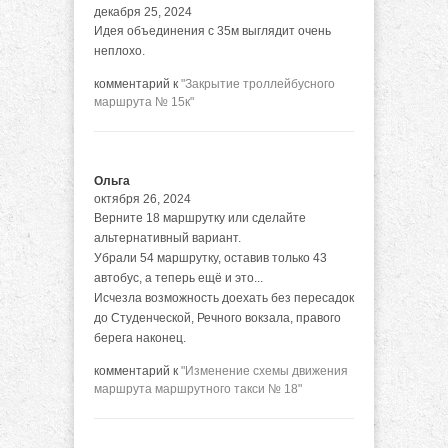
декабря 25, 2024
Идея объединения с 35м выглядит очень
неплохо.
комментарий к
"Закрытие троллейбусного
маршрута № 15к"
Ольга
октября 26, 2024
Верните 18 маршрутку или сделайте
альтернативный вариант.
Убрали 54 маршрутку, оставив только 43
автобус, а теперь ещё и это...
Исчезла возможность доехать без пересадок
до Студенческой, Речного вокзала, правого
берега наконец.
комментарий к
"Изменение схемы движения
маршрута маршрутного такси № 18"