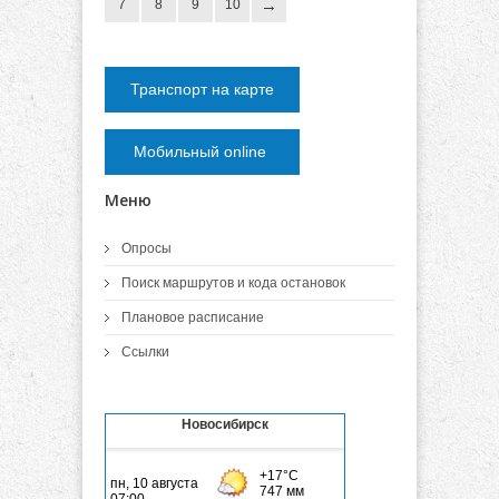
7
8
9
10
Транспорт на карте
Мобильный online
Меню
Опросы
Поиск маршрутов и кода остановок
Плановое расписание
Ссылки
Новосибирск