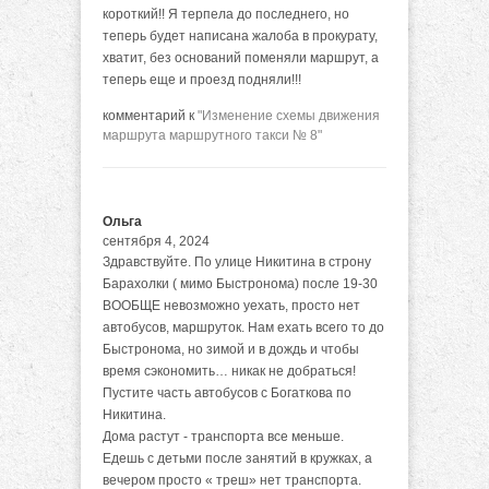
короткий!! Я терпела до последнего, но
теперь будет написана жалоба в прокурату,
хватит, без оснований поменяли маршрут, а
теперь еще и проезд подняли!!!
комментарий к
"Изменение схемы движения
маршрута маршрутного такси № 8"
Ольга
сентября 4, 2024
Здравствуйте. По улице Никитина в строну
Барахолки ( мимо Быстронома) после 19-30
ВООБЩЕ невозможно уехать, просто нет
автобусов, маршруток. Нам ехать всего то до
Быстронома, но зимой и в дождь и чтобы
время сэкономить… никак не добраться!
Пустите часть автобусов с Богаткова по
Никитина.
Дома растут - транспорта все меньше.
Едешь с детьми после занятий в кружках, а
вечером просто « треш» нет транспорта.