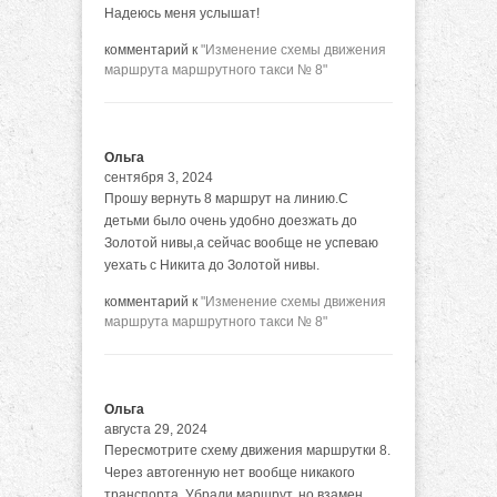
Надеюсь меня услышат!
комментарий к
"Изменение схемы движения
маршрута маршрутного такси № 8"
Ольга
сентября 3, 2024
Прошу вернуть 8 маршрут на линию.С
детьми было очень удобно доезжать до
Золотой нивы,а сейчас вообще не успеваю
уехать с Никита до Золотой нивы.
комментарий к
"Изменение схемы движения
маршрута маршрутного такси № 8"
Ольга
августа 29, 2024
Пересмотрите схему движения маршрутки 8.
Через автогенную нет вообще никакого
транспорта. Убрали маршрут, но взамен