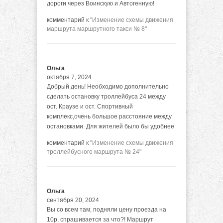
дороги через Воинскую и Автогенную!
комментарий к
"Изменение схемы движения
маршрута маршрутного такси № 8"
Ольга
октября 7, 2024
Добрый день! Необходимо дополнительно
сделать остановку троллейбуса 24 между
ост. Краузе и ост. Спортивный
комплекс,очень большое расстояние между
остановками. Для жителей было бы удобнее
комментарий к
"Изменение схемы движения
троллейбусного маршрута № 24"
Ольга
сентября 20, 2024
Вы со всем там, подняли цену проезда на
10р, спрашивается за что?! Маршрут