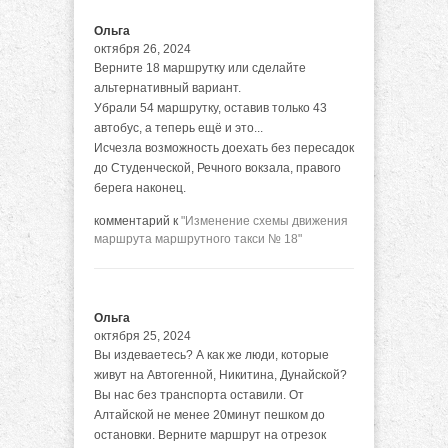
Ольга
октября 26, 2024
Верните 18 маршрутку или сделайте
альтернативный вариант.
Убрали 54 маршрутку, оставив только 43
автобус, а теперь ещё и это...
Исчезла возможность доехать без пересадок
до Студенческой, Речного вокзала, правого
берега наконец.
комментарий к
"Изменение схемы движения
маршрута маршрутного такси № 18"
Ольга
октября 25, 2024
Вы издеваетесь? А как же люди, которые
живут на Автогенной, Никитина, Дунайской?
Вы нас без транспорта оставили. От
Алтайской не менее 20минут пешком до
остановки. Верните маршрут на отрезок