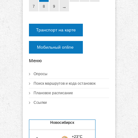
7
8
9
Транспорт на карте
Мобильный online
Меню
Опросы
Поиск маршрутов и кода остановок
Плановое расписание
Ссылки
Новосибирск