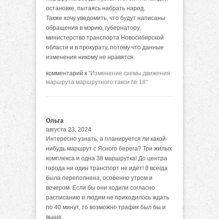
остановке, пытаясь набрать народ.
Также хочу уведомить, что будут написаны
обращения в мэрию, губернатору,
министерство транспорта Новосибирской
области и в прокурату, потому что данные
изменения никому не нравятся.
комментарий к
"Изменение схемы движения
маршрута маршрутного такси № 18"
Ольга
августа 23, 2024
Интересно узнать, а планируется ли какой-
нибудь маршрут с Ясного берега? Три жилых
комплекса и одна 38 маршрутка! До центра
города ни один транспорт не идёт! 8 всегда
была переполнена, особенно утром и
вечером. Если бы они ходили согласно
расписанию и людям не приходилось ждать
по 40 минут, то возможно трафик был бы и
выше.