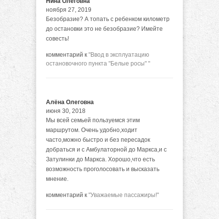
Нина Олеговна
ноября 27, 2019
Безобразие? А топать с ребенком километр
до остановки это не безобразие? Имейте
совесть!
комментарий к
"Ввод в эксплуатацию
остановочного пункта "Белые росы" "
Алёна Олеговна
июня 30, 2018
Мы всей семьей пользуемся этим
маршрутом. Очень удобно,ходит
часто,можно быстро и без пересадок
добраться и с Амбулаторной до Маркса,и с
Затулинки до Маркса. Хорошо,что есть
возможность проголосовать и высказать
мнение.
комментарий к
"Уважаемые пассажиры!"