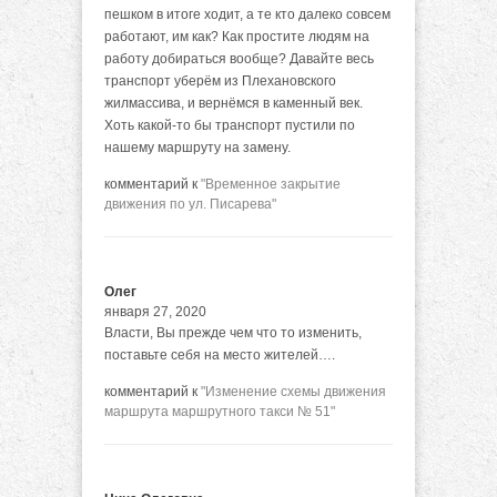
пешком в итоге ходит, а те кто далеко совсем
работают, им как? Как простите людям на
работу добираться вообще? Давайте весь
транспорт уберём из Плехановского
жилмассива, и вернёмся в каменный век.
Хоть какой-то бы транспорт пустили по
нашему маршруту на замену.
комментарий к
"Временное закрытие
движения по ул. Писарева"
Олег
января 27, 2020
Власти, Вы прежде чем что то изменить,
поставьте себя на место жителей….
комментарий к
"Изменение схемы движения
маршрута маршрутного такси № 51"