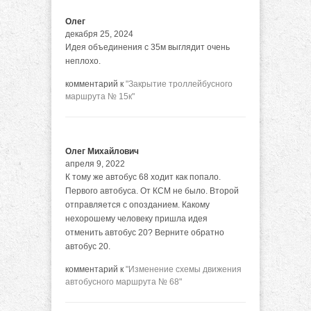
Олег
декабря 25, 2024
Идея объединения с 35м выглядит очень
неплохо.
комментарий к
"Закрытие троллейбусного
маршрута № 15к"
Олег Михайлович
апреля 9, 2022
К тому же автобус 68 ходит как попало.
Первого автобуса. От КСМ не было. Второй
отправляется с опозданием. Какому
нехорошему человеку пришла идея
отменить автобус 20? Верните обратно
автобус 20.
комментарий к
"Изменение схемы движения
автобусного маршрута № 68"