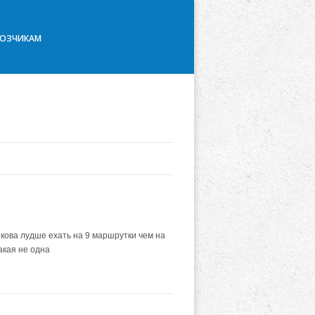
ВОЗЧИКАМ
кова лудше ехать на 9 маршрутки чем на
акая не одна