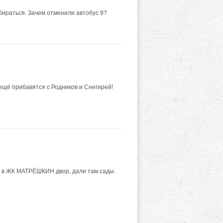
обираться. Зачем отменили автобус 9?
 ещё прибавятся с Родников и Снегирей!
ёт в ЖК МАТРЁШКИН двор, дали там сады.