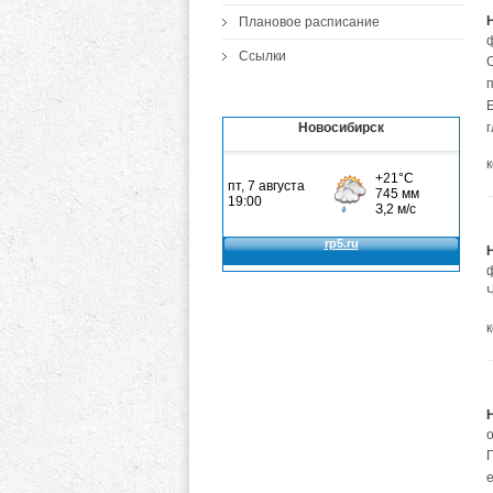
Плановое расписание
Ссылки
О
Е
Новосибирск
П