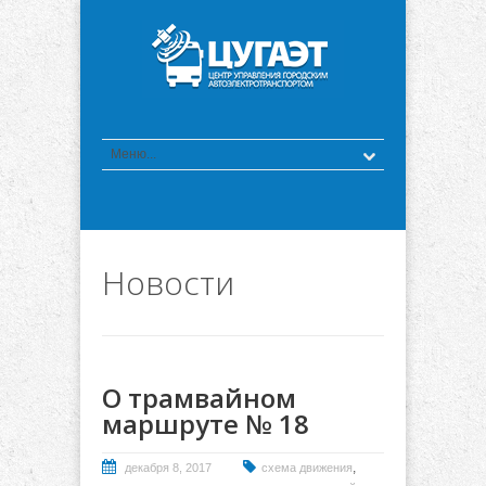
Новости
О трамвайном
маршруте № 18
,
декабря 8, 2017
схема движения