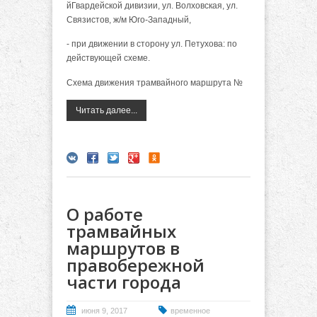
йГвардейской дивизии, ул. Волховская, ул.
Связистов, ж/м Юго-Западный,
- при движении в сторону ул. Петухова: по
действующей схеме.
Схема движения трамвайного маршрута №
Читать далее...
О работе
трамвайных
маршрутов в
правобережной
части города
июня 9, 2017
временное