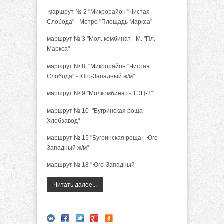
маршрут № 2 "Микрорайон "Чистая
Слобода" - Метро "Площадь Маркса"
маршрут № 3 "Мол. комбинат - М. "Пл.
Маркса"
маршрут № 8 "Микрорайон "Чистая
Слобода" - Юго-Западный ж/м"
маршрут № 9 "Молкомбинат - ТЭЦ-2"
маршрут № 10 "Бугринская роща -
Хлебзавод"
маршрут № 15 "Бугринская роща - Юго-
Западный ж/м"
маршрут № 18 "Юго-Западный
Читать далее...