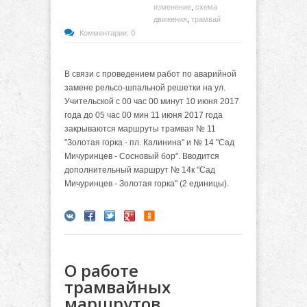
,
изменение
схема
,
движения
трамвай
Комментарии: 0
В связи с проведением работ по аварийной
замене рельсо-шпальной решетки на ул.
Учительской с 00 час 00 минут 10 июня 2017
года до 05 час 00 мин 11 июня 2017 года
закрываются маршруты трамвая № 11
"Золотая горка - пл. Калинина" и № 14 "Сад
Мичуринцев - Сосновый бор". Вводится
дополнительный маршрут № 14к "Сад
Мичуринцев - Золотая горка" (2 единицы).
О работе
трамвайных
маршрутов