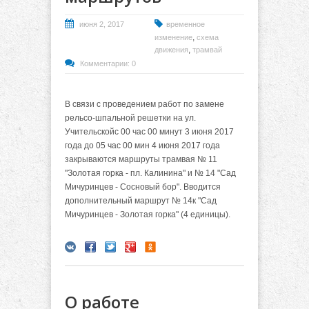
июня 2, 2017
временное
,
изменение
схема
,
движения
трамвай
Комментарии: 0
В связи с проведением работ по замене
рельсо-шпальной решетки на ул.
Учительскойс 00 час 00 минут 3 июня 2017
года до 05 час 00 мин 4 июня 2017 года
закрываются маршруты трамвая № 11
"Золотая горка - пл. Калинина" и № 14 "Сад
Мичуринцев - Сосновый бор". Вводится
дополнительный маршрут № 14к "Сад
Мичуринцев - Золотая горка" (4 единицы).
О работе