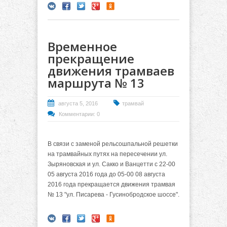
Временное
прекращение
движения трамваев
маршрута № 13
августа 5, 2016
трамвай
Комментарии: 0
В связи с заменой рельсошпальной решетки
на трамвайных путях на пересечении ул.
Зыряновская и ул. Сакко и Ванцетти с 22-00
05 августа 2016 года до 05-00 08 августа
2016 года прекращается движения трамвая
№ 13 "ул. Писарева - Гусинобродское шоссе".