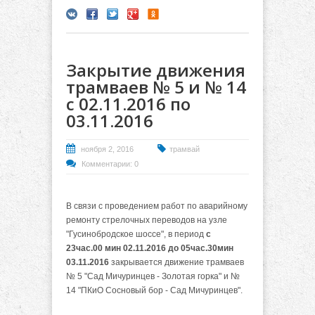
Закрытие движения
трамваев № 5 и № 14
с 02.11.2016 по
03.11.2016
ноября 2, 2016
трамвай
Комментарии: 0
В связи с проведением работ по аварийному
ремонту стрелочных переводов на узле
"Гусинобродское шоссе", в период
с
23час.00 мин 02.11.2016 до 05час.30мин
03.11.2016
закрывается движение трамваев
№ 5 "Сад Мичуринцев - Золотая горка" и №
14 "ПКиО Сосновый бор - Сад Мичуринцев".