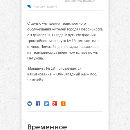
,
изменение
трамвай
Комментарии: 0
С целью улучшения транспортного
обслуживания жителей города Новосибирска
с 9 декабря 2017 года
в путь следования
трамвайного маршрута № 18 включается о.
п. «пос. Чемской» для посадки пассажиров
на трамвайном разворотном кольце по ул.
Петухова.
Маршруту № 18 присваивается
наименование «Юго-Западный ж/м – пос.
Чемской».
Временное