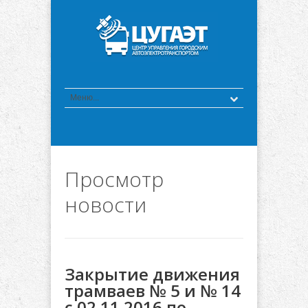
Просмотр
новости
Закрытие движения
трамваев № 5 и № 14
с 02.11.2016 по