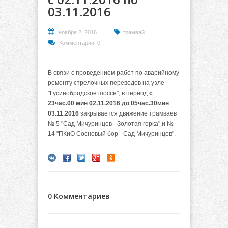
03.11.2016
ноября 2, 2016
трамвай
Комментарии: 0
В связи с проведением работ по аварийному
ремонту стрелочных переводов на узле
"Гусинобродское шоссе", в период
с
23час.00 мин 02.11.2016 до 05час.30мин
03.11.2016
закрывается движение трамваев
№ 5 "Сад Мичуринцев - Золотая горка" и №
14 "ПКиО Сосновый бор - Сад Мичуринцев".
0 Комментариев