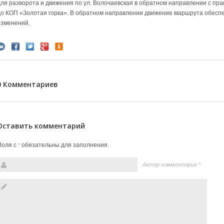
для разворота и движения по ул. Волочаевская в обратном направлении с пр
до КОП «Золотая горка». В обратном направлении движение маршрута обеспе
изменений.
0 Комментариев
Оставить комментарий
Поля с
обязательны для заполнения.
*
Автор комментария
*