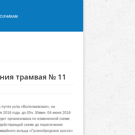
ВОЗЧИКАМ
ния трамвая № 11
 путях узла «Волочаевская», на
я 2016 года до 05ч. 30мин. 04 июня 2016
дет организована по измененной схеме.
 действующей схеме до пересечения
рамвайного кольца «Гусинобродское шоссе»