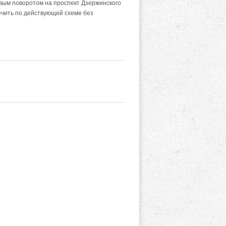
авым поворотом на проспект Дзержинского
чить по действующей схеме без