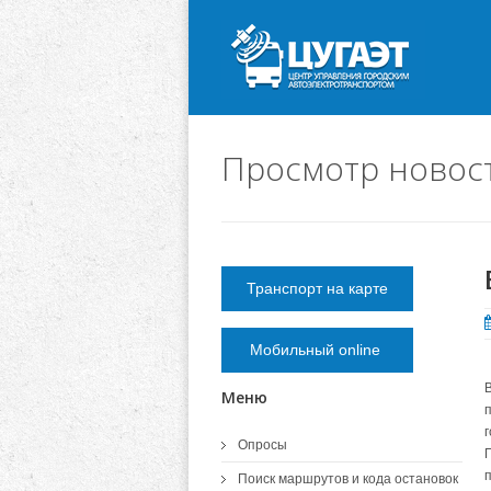
Просмотр новос
Транспорт на карте
Мобильный online
Меню
Опросы
Поиск маршрутов и кода остановок