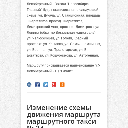
Левобережный - Вокзал "Новосибирск-
Главный" будет оганизована по следующей
схеме: ул. Дукача, ул. Станционная, площадь
Энергетиков, проезд Энергетиков,
Димитровский мост, проспект Димитрова, ул.
Ленина (обратно Вокзальная магистраль),
ул. Челюскинцев, ул. Гоголя, Красный
проспект, ул. Крылова, ул. Семьи Шамшиных,
ул. Военная, ул. Пролетарская, ул. Б.
Богаткова, ул. Кошурникова, ул. Автогенная.
Маршруту присваивается наименование "с/х
Левобережный - ТЦ "Гигант".
Изменение схемы
движения маршрута
маршрутного такси
№ 24