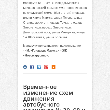
маршрута № 19 «М. «Площадь Маркса» –
Криводановский карьер» будет организована
по следующей схеме: (без отстоя) площадь
имени Карла Маркса, улица Титова, улица
Станиславского, площадь Труда, площадь
Энергетиков, проезд Энергетиков,
Димитровский мост, улица Моторная, улица
1-я Шоссейная, улица Большая.
Маршруту присваивается наименование
-
«М. «Площадь Маркса» – ЖК
«Новомарусино».
Временное
изменение схем
движения
автобусного