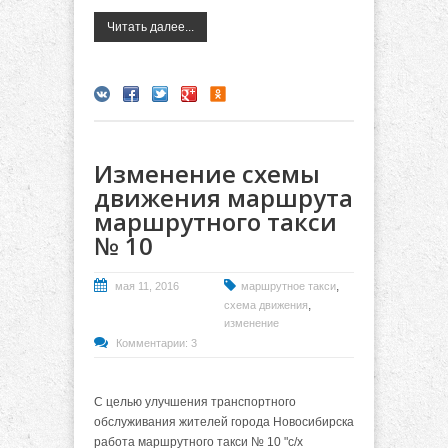
Читать далее...
Изменение схемы
движения маршрута
маршрутного такси
№ 10
,
мая 11, 2016
маршрутное такси
,
схема движения
изменение
Комментарии: 3
С целью улучшения транспортного
обслуживания жителей города Новосибирска
работа маршрутного такси № 10 "с/х