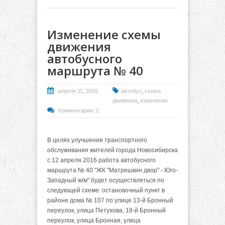
Изменение схемы
движения
автобусного
маршрута № 40
,
апреля 11, 2016
автобус
схема
,
движения
изменение
Комментарии: 2
В целях улучшения транспортного
обслуживания жителей города Новосибирска
с 12 апреля 2016 работа автобусного
маршрута № 40 "ЖК "Матрешкин двор" - Юго-
Западный ж/м" будет осуществляться по
следующей схеме: остановочный пункт в
районе дома № 107 по улице 13-й Бронный
переулок, улица Петухова, 18-й Бронный
переулок, улица Бронная, улица