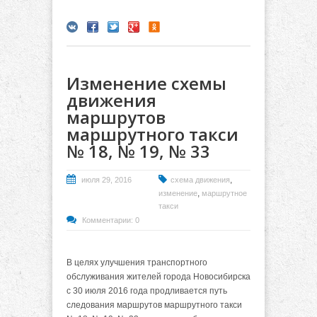
Изменение схемы
движения
маршрутов
маршрутного такси
№ 18, № 19, № 33
,
июля 29, 2016
схема движения
,
изменение
маршрутное
такси
Комментарии: 0
В целях улучшения транспортного
обслуживания жителей города Новосибирска
с 30 июля 2016 года продливается путь
следования маршрутов маршрутного такси