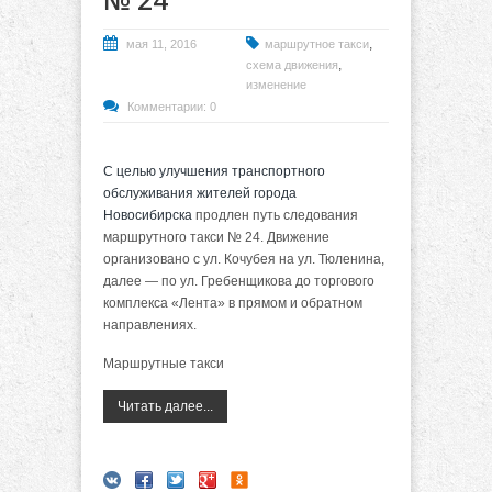
,
мая 11, 2016
маршрутное такси
,
схема движения
изменение
Комментарии: 0
С целью улучшения транспортного
обслуживания жителей города
Новосибирска
продлен путь следования
маршрутного такси № 24. Движение
организовано с ул. Кочубея на ул. Тюленина,
далее — по ул. Гребенщикова до торгового
комплекса «Лента» в прямом и обратном
направлениях.
Маршрутные такси
Читать далее...