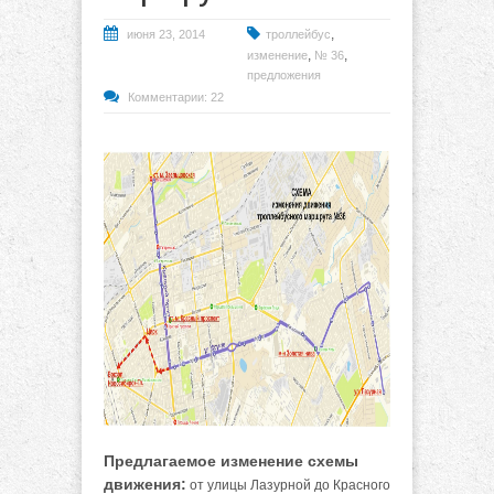
,
июня 23, 2014
троллейбус
,
,
изменение
№ 36
предложения
Комментарии: 22
Предлагаемое изменение схемы
движения:
от улицы Лазурной до Красного