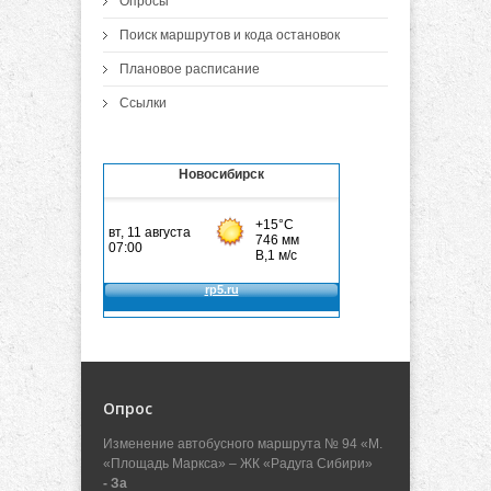
Опросы
Поиск маршрутов и кода остановок
Плановое расписание
Ссылки
Новосибирск
Опрос
Изменение автобусного маршрута № 94 «М.
«Площадь Маркса» – ЖК «Радуга Сибири»
- За