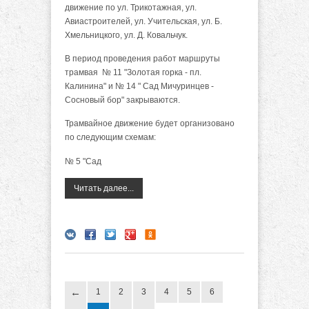
движение по ул. Трикотажная, ул.
Авиастроителей, ул. Учительская, ул. Б.
Хмельницкого, ул. Д. Ковальчук.
В период проведения работ маршруты
трамвая № 11 "Золотая горка - пл.
Калинина" и № 14 " Сад Мичуринцев -
Сосновый бор" закрываются.
Трамвайное движение будет организовано
по следующим схемам:
№ 5 "Сад
Читать далее...
1
2
3
4
5
6