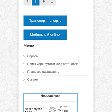
7
8
9
Транспорт на карте
Мобильный online
Меню
Опросы
Поиск маршрутов и кода остановок
Плановое расписание
Ссылки
Новосибирск