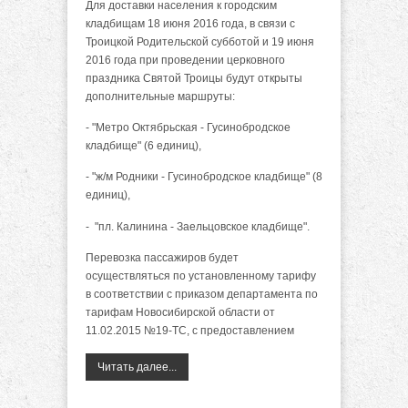
Для доставки населения к городским
кладбищам 18 июня 2016 года, в связи с
Троицкой Родительской субботой и 19 июня
2016 года при проведении церковного
праздника Святой Троицы будут открыты
дополнительные маршруты:
- "Метро Октябрьская - Гусинобродское
кладбище" (6 единиц),
- "ж/м Родники - Гусинобродское кладбище" (8
единиц),
- "пл. Калинина - Заельцовское кладбище".
Перевозка пассажиров будет
осуществляться по установленному тарифу
в соответствии с приказом департамента по
тарифам Новосибирской области от
11.02.2015 №19-ТС, с предоставлением
Читать далее...