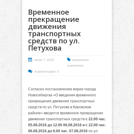
Временное
прекращение
движения
транспортных
средств по ул.
Петухова
июля 7, 2016
временное
изменение
Комментарии: 0
Согласно постановлению мэрии города
Новосибирска «О введении временного
прекращения движения транспортных
средств по ул. Петухова в Кировском
районе» вводится временное прекращение
движения транспортных средств
с 22.00 час.
05.08.2016 до 12.00 06.08.2016 и с 22.00 час.
06.08.2016 до 6.00 час. 07.08.2016
по ул.