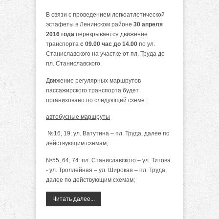
В связи с проведением легкоатлетической
эстафеты в Ленинском районе
30 апреля
2016 года
перекрывается движение
транспорта
с 09.00 час до 14.00
по ул.
Станиславского на участке от пл. Труда до
пл. Станиславского.
Движение регулярных маршрутов
пассажирского транспорта будет
организовано по следующей схеме:
автобусные маршруты
№16, 19: ул. Ватутина – пл. Труда, далее по
действующим схемам;
№55, 64, 74: пл. Станиславского – ул. Титова
- ул. Троллейная – ул. Широкая – пл. Труда,
далее по действующим схемам;
Читать далее...