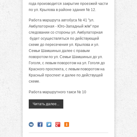
года производится закрытие проезжей части
по ул. Крылова в районе здания № 12.
Работа маршрута автобуса № 41 "ул.
Амбулаторная - Юго-Западный ж/м" при
следовании со стороны ул. Амбулаторная
будет осуществляться по действующей
схеме до пересечения ул. Крылова и ул.
Семьи Шамшиных далее с правым
поворотом по ул. Семьи Шамшиных до ул.
Гоголя, с левым поворотом на ул. Гоголя до
Красного проспекта, с левым поворотом на
Красный проспект и далее по действущей
схеме.
Работа маршрутного такси № 10
Читать далее...