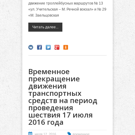
движение троллейбусных маршрутов № 13
«ул. Учительская – М. Речной вокзал» и № 29
«М. Заельцовская
Читать далее...
Временное
прекращение
движения
транспортных
средств на период
проведения
шествия 17 июля
2016 года
июля 12, 2016
временное