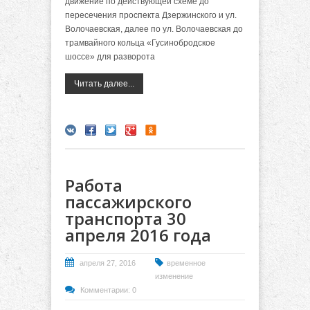
движение по действующей схеме до
пересечения проспекта Дзержинского и ул.
Волочаевская, далее по ул. Волочаевская до
трамвайного кольца «Гусинобродское
шоссе» для разворота
Читать далее...
Работа
пассажирского
транспорта 30
апреля 2016 года
апреля 27, 2016
временное
изменение
Комментарии: 0