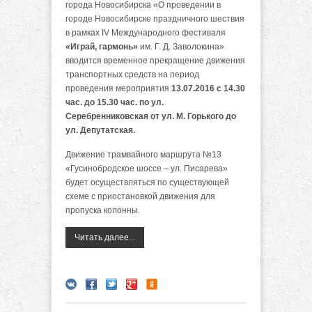
города Новосибирска «О проведении в
городе Новосибирске праздничного шествия
в рамках IV Международного фестиваля
«Играй, гармонь»
им. Г. Д. Заволокина»
вводится временное прекращение движения
транспортных средств на период
проведения мероприятия
13.07.2016 с 14.30
час. до 15.30 час. по ул.
Серебренниковская от ул. М. Горького до
ул. Депутатская.
Движение трамвайного маршрута №13
«Гусинобродское шоссе – ул. Писарева»
будет осуществляться по существующей
схеме с приостановкой движения для
пропуска колонны.
Читать далее...