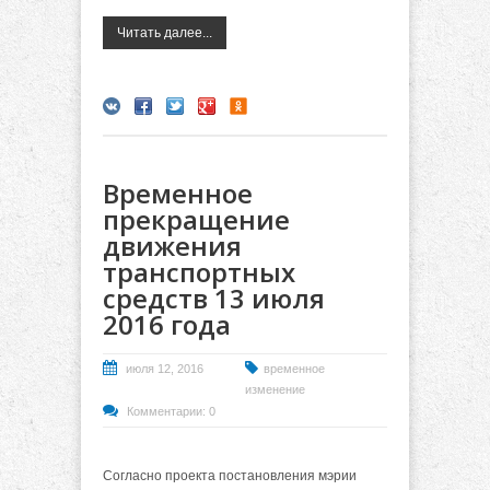
Читать далее...
Временное
прекращение
движения
транспортных
средств 13 июля
2016 года
июля 12, 2016
временное
изменение
Комментарии: 0
Согласно проекта постановления мэрии