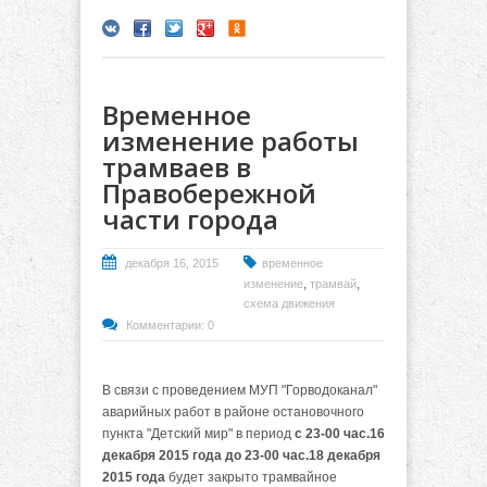
Временное
изменение работы
трамваев в
Правобережной
части города
декабря 16, 2015
временное
,
,
изменение
трамвай
схема движения
Комментарии: 0
В связи с проведением МУП "Горводоканал"
аварийных работ в районе остановочного
пункта "Детский мир" в период
с 23-00 час.16
декабря 2015 года до 23-00 час.18 декабря
2015
года
будет закрыто трамвайное