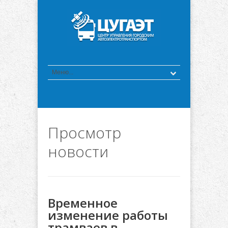
Просмотр
новости
Временное
изменение работы
трамваев в