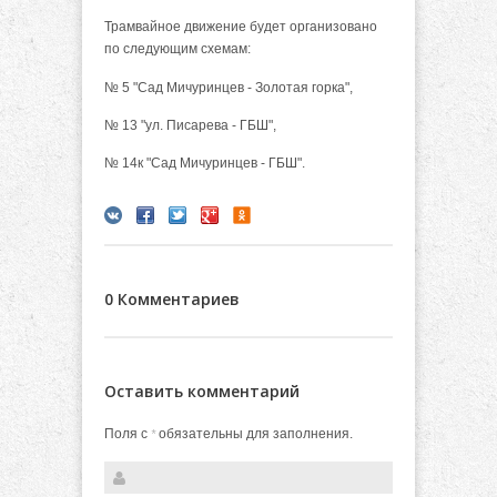
Трамвайное движение будет организовано
по следующим схемам:
№ 5 "Сад Мичуринцев - Золотая горка",
№ 13 "ул. Писарева - ГБШ",
№ 14к "Сад Мичуринцев - ГБШ".
0 Комментариев
Оставить комментарий
Поля с
обязательны для заполнения.
*