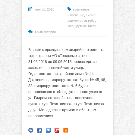
мая 30, 2018
временное
,
изменение
схема
,
,
движения
автобус
маршрутное такси
Комментарии: 0
В связи с проведением аварийного ремонта
теплотрассы АО «Тепловые сети» с
31.05.2018 до 09.06.2018 производится
закрытие проезжей части улицы
Гидромонтажная в районе дома № 44.
Движение на маршрутах автобусов № 45, 48,
88 и маршрутного такси № 5 будет
организовано в объезд указанного участка
ул. Гидромонтажной от остановочного
пункта «ул. Печатников» по ул. Печатников
до ул. Молодости в прямом и обратном
направлениях.