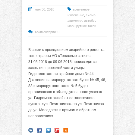
мая 30, 2018
временное
,
изменение
схема
,
,
движения
автобус
маршрутное такси
Комментарии: 0
В связи с проведением аварийного ремонта
теплотрассы АО «Тепловые сети» с
31.05.2018 до 09.06.2018 производится
закрытие проезжей части улицы
Гидромонтажная в районе дома № 44.
Движение на маршрутах автобусов № 45, 48,
88 и маршрутного такси № 5 будет
организовано в объезд указанного участка
ул. Гидромонтажной от остановочного
пункта «ул. Печатников» по ул. Печатников
до ул. Молодости в прямом и обратном
направлениях.