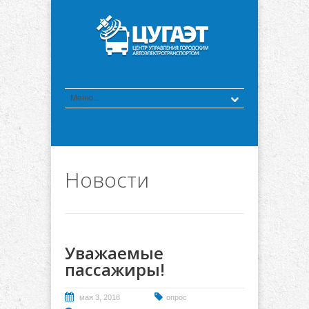
Новости
Уважаемые
пассажиры!
мая 3, 2018
опрос