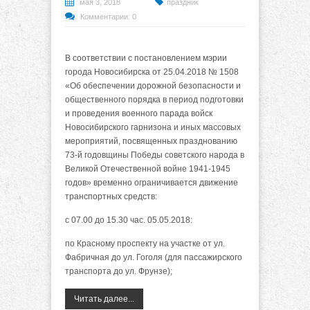
мая 3, 2018
праздник
Комментарии: 0
В соответствии с постановлением мэрии
города Новосибирска от 25.04.2018 № 1508
«Об обеспечении дорожной безопасности и
общественного порядка в период подготовки
и проведения военного парада войск
Новосибирского гарнизона и иных массовых
мероприятий, посвященных празднованию
73-й годовщины Победы советского народа в
Великой Отечественной войне 1941-1945
годов» временно ограничивается движение
транспортных средств:
с 07.00 до 15.30 час. 05.05.2018:
по Красному проспекту на участке от ул.
Фабричная до ул. Гоголя (для пассажирского
транспорта до ул. Фрунзе);
Читать далее...