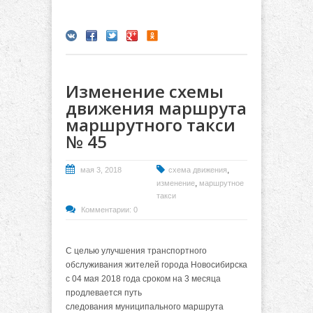
Изменение схемы
движения маршрута
маршрутного такси
№ 45
,
мая 3, 2018
схема движения
,
изменение
маршрутное
такси
Комментарии: 0
С целью улучшения транспортного
обслуживания жителей города Новосибирска
с 04 мая 2018 года сроком на 3 месяца
продлевается путь
следования муниципального маршрута