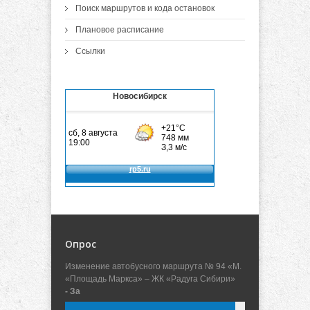
Поиск маршрутов и кода остановок
Плановое расписание
Ссылки
Новосибирск
Опрос
Изменение автобусного маршрута № 94 «М.
«Площадь Маркса» – ЖК «Радуга Сибири»
- За