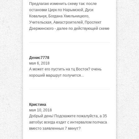
Предлагаю изменить схему так: после
остановки Цирк по Нарымской, Дуси
Ковальчук, Богдана Хмельницкого,
Учительская, Авиастроителей, Проспект
Дзержинского - далее по действующей схеме
Денис7778
мая 6, 2018
А может его пустить на тц Восток? очень
хороший маршрут получится...
Кристина
мая 10, 2018
Добрый день! Подскажите пожалуйста, а 35
автобус всегда ездит с интервалом полчаса
вместо заявленных 7 минут?