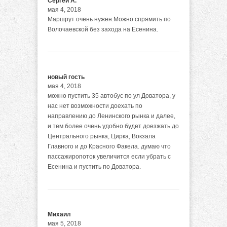
Сергей А.
мая 4, 2018
Маршрут очень нужен.Можно спрямить по
Волочаевской без захода на Есенина.
новый гость
мая 4, 2018
можно пустить 35 автобус по ул Доватора, у
нас нет возможности доехать по
направлению до Ленинского рынка и далее,
и тем более очень удобно будет доезжать до
Центрального рынка, Цирка, Вокзала
Главного и до Красного Факела. думаю что
пассажиропоток увеличится если убрать с
Есенина и пустить по Доватора.
Михаил
мая 5, 2018