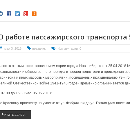
О работе пассажирского транспорта 5
мая 3, 2018
праздник
Комментарии: 0
В соответствии с постановлением мэрии города Новосибирска от 25.04.2018
безопасности и общественного порядка в период подготовки и проведения во
гарнизона и иных массовых мероприятий, посвященных празднованию 73-й г
Великой Отечественной войне 1941-1945 годов» временно ограничивается дв
 07.00 до 15.30 час. 05.05.2018:
по Красному проспекту на участке от ул. Фабричная до ул. Гоголя (для пассаж
Читать далее...