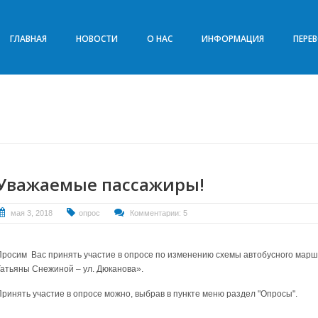
ГЛАВНАЯ
НОВОСТИ
О НАС
ИНФОРМАЦИЯ
ПЕРЕ
Уважаемые пассажиры!
мая 3, 2018
опрос
Комментарии: 5
Просим Вас принять участие в опросе по изменению схемы автобусного марш
Татьяны Снежиной – ул. Дюканова».
Принять участие в опросе можно, выбрав в пункте меню раздел "Опросы".