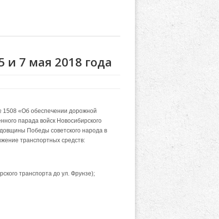
 и 7 мая 2018 года
 № 1508 «Об обеспечении дорожной
енного парада войск Новосибирского
одовщины Победы советского народа в
ижение транспортных средств:
ирского транспорта до ул. Фрунзе);