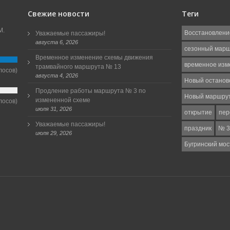
Свежие новости
Теги
М.
Восстановлени
Уважаемые пассажиры!
августа 6, 2026
сезонный мар
Временное изменение схемы движения
временное изм
трамвайного маршрута № 13
лосов)
августа 4, 2026
Новый останов
Продление работы маршрута № 3 по
Новый маршру
измененной схеме
лосов)
июля 31, 2026
открытие
пер
Уважаемые пассажиры!
праздник
№ 3
июля 29, 2026
Бугринский мос