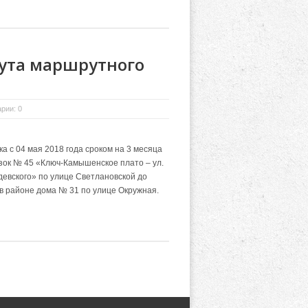
ута маршрутного
рии: 0
 с 04 мая 2018 года сроком на 3 месяца
зок № 45 «Ключ-Камышенское плато – ул.
девского» по улице Светлановской до
в районе дома № 31 по улице Окружная.