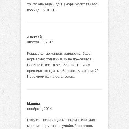
то что она еще и до ТЦ Ауры ходит так это
вообще СУППЕР!
Алексей
августа 11, 2014
Когда, в конце концов, маршрутки будут
нормально ходить?!!! Их не дождешься!!
Вообще какое-то безобразие. По часу
приходиться ждать и больше.. А как зимой?
Перемрем же на остановках.
Марина
ноября 1, 2014
Езжу со Снегирей до м. Покрышкина, для
меня маршрут очень удобный, но очень