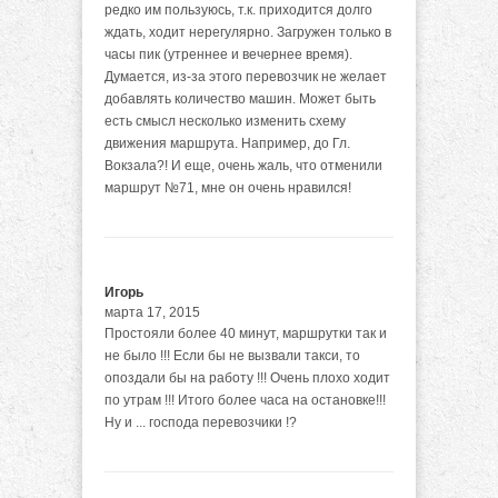
редко им пользуюсь, т.к. приходится долго
ждать, ходит нерегулярно. Загружен только в
часы пик (утреннее и вечернее время).
Думается, из-за этого перевозчик не желает
добавлять количество машин. Может быть
есть смысл несколько изменить схему
движения маршрута. Например, до Гл.
Вокзала?! И еще, очень жаль, что отменили
маршрут №71, мне он очень нравился!
Игорь
марта 17, 2015
Простояли более 40 минут, маршрутки так и
не было !!! Если бы не вызвали такси, то
опоздали бы на работу !!! Очень плохо ходит
по утрам !!! Итого более часа на остановке!!!
Ну и ... господа перевозчики !?