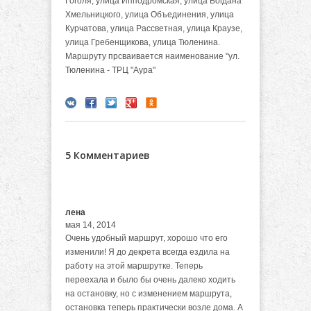
Гоголя, улица Ипподромская, улица Богдана
Хмельницкого, улица Объединения, улица
Курчатова, улица Рассветная, улица Краузе,
улица Гребенщикова, улица Тюленина.
Маршруту прсваивается наименование "ул.
Тюленина - ТРЦ "Аура"
5 Комментариев
лена
мая 14, 2014
Очень удобный маршрут, хорошо что его
изменили! Я до декрета всегда ездила на
работу на этой маршрутке. Теперь
переехала и было бы очень далеко ходить
на остановку, но с изменением маршрута,
остановка теперь практически возле дома. А