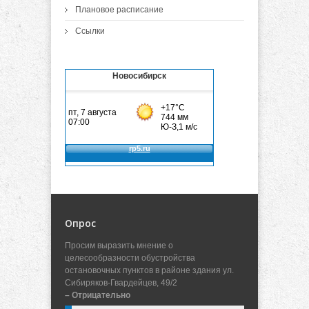
Плановое расписание
Ссылки
Новосибирск
Опрос
Просим выразить мнение о
целесообразности обустройства
остановочных пунктов в районе здания ул.
Сибиряков-Гвардейцев, 49/2
– Отрицательно