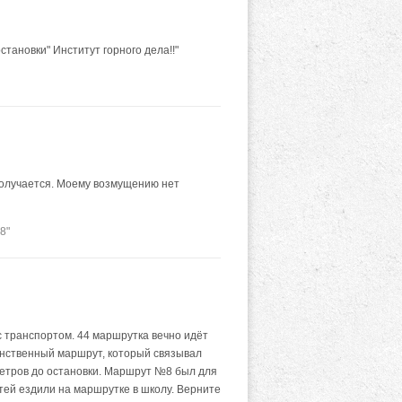
ановки" Институт горного дела!!"
 получается. Моему возмущению нет
8"
с транспортом. 44 маршрутка вечно идёт
единственный маршрут, который связывал
ометров до остановки. Маршрут №8 был для
тей ездили на маршрутке в школу. Верните