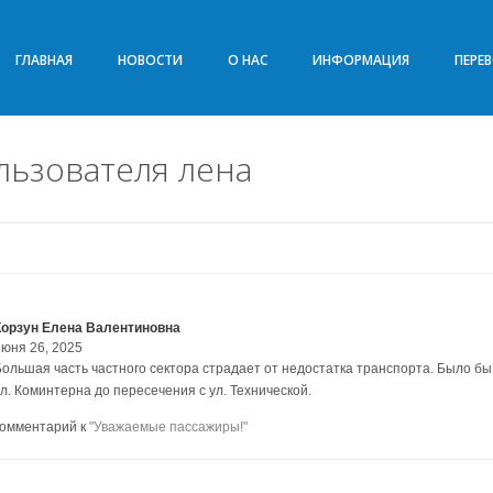
ГЛАВНАЯ
НОВОСТИ
О НАС
ИНФОРМАЦИЯ
ПЕРЕ
ьзователя лена
Корзун Елена Валентиновна
июня 26, 2025
Большая часть частного сектора страдает от недостатка транспорта. Было б
ул. Коминтерна до пересечения с ул. Технической.
комментарий к
"Уважаемые пассажиры!"