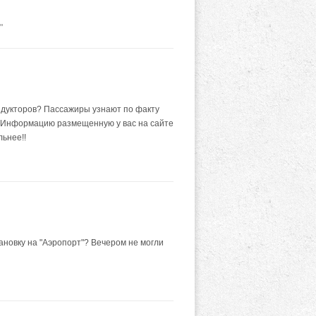
"
ндукторов? Пассажиры узнают по факту
у. Информацию размещенную у вас на сайте
льнее!!
ановку на "Аэропорт"? Вечером не могли