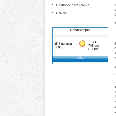
Плановое расписание
о
Ссылки
Новосибирск
п