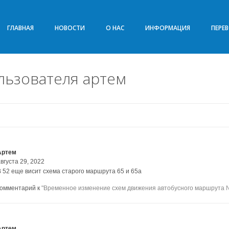
ГЛАВНАЯ
НОВОСТИ
О НАС
ИНФОРМАЦИЯ
ПЕРЕ
льзователя артем
Артем
вгуста 29, 2022
В 52 еще висит схема старого маршрута 65 и 65а
комментарий к
"Временное изменение схем движения автобусного маршрута №
Артем