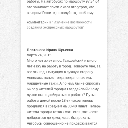
работы. На автобусах по маршруту 97,34,64
это занимает почти 2 часа что утром, что
вечером! Решите, пожалуйста, проблему.
комментарий к
" Изучение возможности
создания экспрессных маршрутов"
Платонова Ирина Юрьевна
марта 24, 2015
Много лет живу в пос. Гвардейский и много
лет езжу на работу в город. Поверьте мне, за
все эти годы ситуация в лучшую сторону
менялась только тогда, когда появились
маршрутные такси. А почему бы не спросить
было у жителей городка Гвардейский? Кому
лучше стало добираться с работы? Путь с
работы домой после 18-ти часов теперь
продлился в среднем на 30-40 минут! Теперь
жители городка готовы хоть стоя, хоть лежа
добираться до дома, лишь бы доехать.
Автобусы совершенно не придерживаются