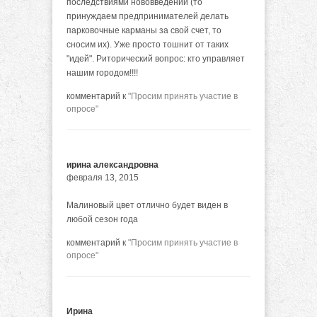
последствиями нововведений (то
принуждаем предпринимателей делать
парковочные карманы за свой счет, то
сносим их). Уже просто тошнит от таких
"идей". Риторический вопрос: кто управляет
нашим городом!!!!
комментарий к
"Просим принять участие в
опросе"
ирина александровна
февраля 13, 2015
Малиновый цвет отлично будет виден в
любой сезон года
комментарий к
"Просим принять участие в
опросе"
Ирина