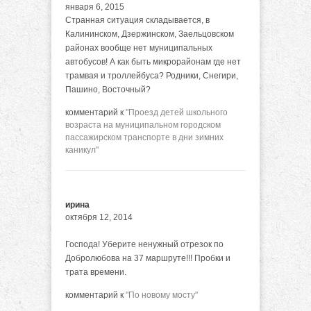
января 6, 2015
Странная ситуация складывается, в
Калининском, Дзержинском, Заельцовском
районах вообще нет муниципальных
автобусов! А как быть микрорайонам где нет
трамвая и троллейбуса? Родники, Снегири,
Пашино, Восточный?
комментарий к
"Проезд детей школьного
возраста на муниципальном городском
пассажирском транспорте в дни зимних
каникул"
ирина
октября 12, 2014
Господа! Уберите ненужный отрезок по
Добролюбова на 37 маршруте!!! Пробки и
трата времени.
комментарий к
"По новому мосту"