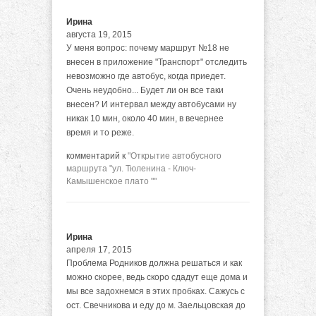
Ирина
августа 19, 2015
У меня вопрос: почему маршрут №18 не
внесен в приложение "Транспорт" отследить
невозможно где автобус, когда приедет.
Очень неудобно... Будет ли он все таки
внесен? И интервал между автобусами ну
никак 10 мин, около 40 мин, в вечернее
время и то реже.
комментарий к
"Открытие автобусного
маршрута "ул. Тюленина - Ключ-
Камышенское плато ""
Ирина
апреля 17, 2015
Проблема Родников должна решаться и как
можно скорее, ведь скоро сдадут еще дома и
мы все задохнемся в этих пробках. Сажусь с
ост. Свечникова и еду до м. Заельцовская до