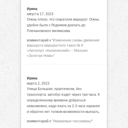
Ирина
августа 17, 2023
Очень плохо, что сократили маршрут. Очень
удобно было с Родников доехать до
Плехановского жилмасива.
комментарий к
"Изменение схемы движения
маршрута маршрутного такси № 8
«Автопорт «Калининский» – Магазин
«Золотая Нива»"
Ирина
марта 2, 2023
Улица Большая, практически, без
транспорта: автобус ездит через три часа. К
определенному времени добраться
невозможно, надо ехать за 2-3 часа заранее
и обратно нет толком возможности выехать.
комментарий к
"Уважаемые пассажиры!"