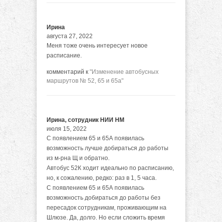
Ирина
августа 27, 2022
Меня тоже очень интересует новое
расписание.
комментарий к
"Изменение автобусных
маршрутов № 52, 65 и 65а"
Ирина, сотрудник НИИ НМ
июля 15, 2022
С появлением 65 и 65А появилась
возможность лучше добираться до работы
из м-рна Щ и обратно.
Автобус 52К ходит идеально по расписанию,
но, к сожалению, редко: раз в 1, 5 часа.
С появлением 65 и 65А появилась
возможность добираться до работы без
пересадок сотрудникам, проживающим на
Шлюзе. Да, долго. Но если сложить время