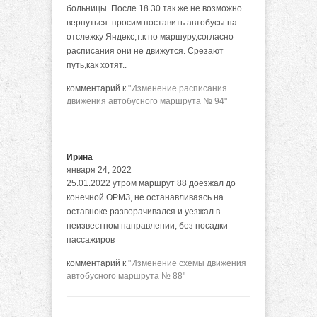
больницы. После 18.30 так же не возможно
вернуться..просим поставить автобусы на
отслежку Яндекс,т.к по маршуру,согласно
расписания они не движутся. Срезают
путь,как хотят..
комментарий к
"Изменение расписания
движения автобусного маршрута № 94"
Ирина
января 24, 2022
25.01.2022 утром маршрут 88 доезжал до
конечной ОРМЗ, не останавливаясь на
оставноке разворачивался и уезжал в
неизвестном направлении, без посадки
пассажиров
комментарий к
"Изменение схемы движения
автобусного маршрута № 88"