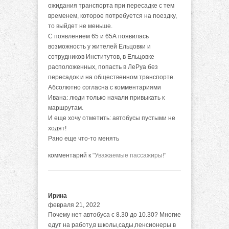
ожидания транспорта при пересадке с тем
временем, которое потребуется на поездку,
то выйдет не меньше.
С появлением 65 и 65А появилась
возможность у жителей Ельцовки и
сотрудников Институтов, в Ельцовке
расположенных, попасть в ЛеРуа без
пересадок и на общественном транспорте.
Абсолютно согласна с комментариями
Ивана: люди только начали привыкать к
маршрутам.
И еще хочу отметить: автобусы пустыми не
ходят!
Рано еще что-то менять
комментарий к
"Уважаемые пассажиры!"
Ирина
февраля 21, 2022
Почему нет автобуса с 8.30 до 10.30? Многие
едут на работу,в школы,сады,пенсионеры в