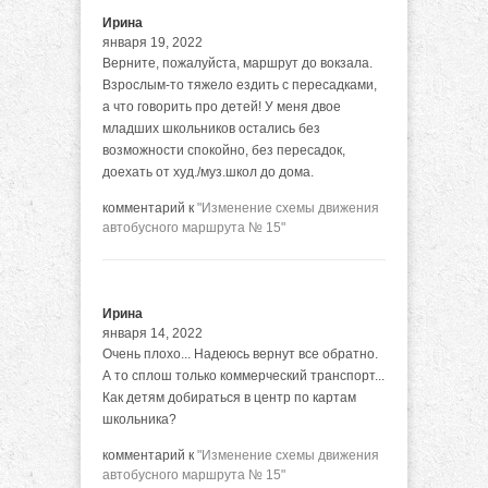
Ирина
января 19, 2022
Верните, пожалуйста, маршрут до вокзала.
Взрослым-то тяжело ездить с пересадками,
а что говорить про детей! У меня двое
младших школьников остались без
возможности спокойно, без пересадок,
доехать от худ./муз.школ до дома.
комментарий к
"Изменение схемы движения
автобусного маршрута № 15"
Ирина
января 14, 2022
Очень плохо... Надеюсь вернут все обратно.
А то сплош только коммерческий транспорт...
Как детям добираться в центр по картам
школьника?
комментарий к
"Изменение схемы движения
автобусного маршрута № 15"