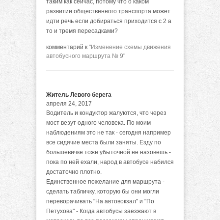
таким как сейчас, потому что о каком
развитии общественного транспорта может
идти речь если добираться приходится с 2 а
то и тремя пересадками?
комментарий к
"Изменение схемы движения
автобусного маршрута № 9"
Житель Левого берега
апреля 24, 2017
Водитель и кондуктор жалуются, что через
мост везут одного человека. По моим
наблюдениям это не так - сегодня например
все сидячие места были заняты. Езду по
большевичке тоже убыточной не назовешь -
пока по ней ехали, народ в автобусе набился
достаточно плотно.
Единственное пожелание для маршрута -
сделать табличку, которую бы они могли
переворачивать "На автовокзал" и "По
Петухова" - Когда автобусы заезжают в