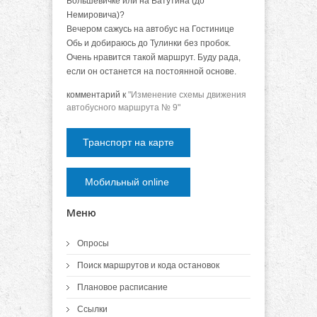
Большевичке или на Ватутина (до
Немировича)?
Вечером сажусь на автобус на Гостинице
Обь и добираюсь до Тулинки без пробок.
Очень нравится такой маршрут. Буду рада,
если он останется на постоянной основе.
комментарий к
"Изменение схемы движения
автобусного маршрута № 9"
Транспорт на карте
Мобильный online
Меню
Опросы
Поиск маршрутов и кода остановок
Плановое расписание
Ссылки