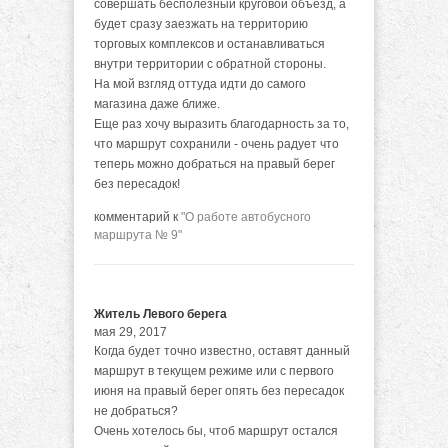
совершать бесполезный круговой объезд, а
будет сразу заезжать на территорию
торговых комплексов и останавливаться
внутри территории с обратной стороны.
На мой взгляд оттуда идти до самого
магазина даже ближе.
Еще раз хочу выразить благодарность за то,
что маршрут сохранили - очень радует что
теперь можно добраться на правый берег
без пересадок!
комментарий к
"О работе автобусного
маршрута № 9"
Житель Левого берега
мая 29, 2017
Когда будет точно известно, оставят данный
маршрут в текущем режиме или с первого
июня на правый берег опять без пересадок
не добраться?
Очень хотелось бы, чтоб маршрут остался