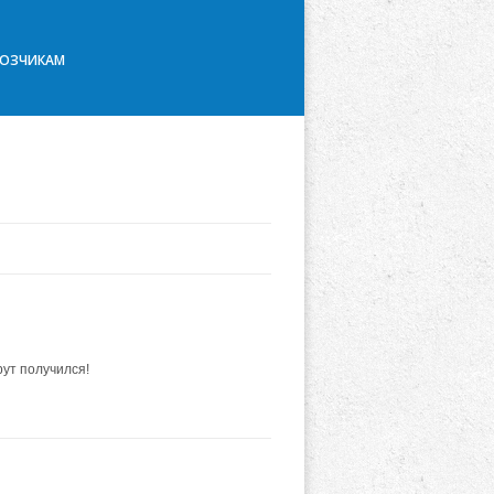
ВОЗЧИКАМ
рут получился!