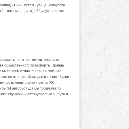
улица) - Нии Систем - улица Белоусова
о 1 схеме маршрута, а 52 улучшили так
говорить прям честно, жители на жк
без общественного транспорта. Правда
т было всем отлично полная связь по
так как это отстойник для всех автобусов
ошу вас изменить конечную на ЖК
ё бы 34 автобус туда бы продлили по
как с случаем 97 автобусного маршрута и