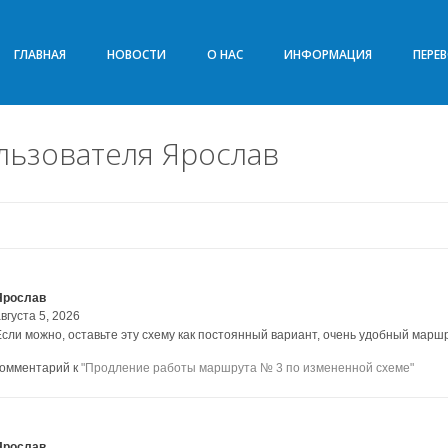
ГЛАВНАЯ
НОВОСТИ
О НАС
ИНФОРМАЦИЯ
ПЕРЕ
льзователя Ярослав
Ярослав
вгуста 5, 2026
Если можно, оставьте эту схему как постоянный вариант, очень удобный марш
комментарий к
"Продление работы маршрута № 3 по измененной схеме"
Ярослав