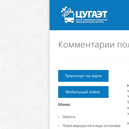
Комментарии пол
Транспорт на карте
Мобильный online
5
Меню
е
Опросы
Поиск маршрутов и кода остановок