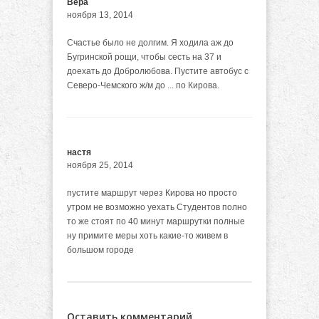
Вера
ноября 13, 2014
Счастье было не долгим. Я ходила аж до
Бугринской рощи, чтобы сесть на 37 и
доехать до Добролюбова. Пустите автобус с
Северо-Чемского ж/м до ... по Кирова.
настя
ноября 25, 2014
пустите маршрут через Кирова но просто
утром не возможно уехать Студентов полно
то же стоят по 40 минут маршрутки полные
ну примите меры хоть какие-то живем в
большом городе
Оставить комментарий