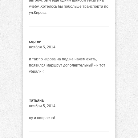
автобус был еще одним шансом уехать на
учебу. Хотелось бы побольше транспорта по
ул.Кирова
сергей
ноября 5, 2014
и так по кирова на пед не начем ехать,
появился маршрут дополнительный - и тот
убрали (
Татьяна
ноября 5, 2014
ну и напрасно!