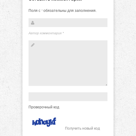
Поля с
обязательны для заполнения.
*
Автор комментария
*
Проверочный код
Получить новый код