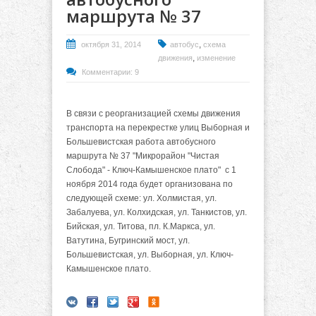
маршрута № 37
,
октября 31, 2014
автобус
схема
,
движения
изменение
Комментарии: 9
В связи с реорганизацией схемы движения
транспорта на перекрестке улиц Выборная и
Большевистская работа автобусного
маршрута № 37 "Микрорайон "Чистая
Слобода" - Ключ-Камышенское плато" с 1
ноября 2014 года будет организована по
следующей схеме: ул. Холмистая, ул.
Забалуева, ул. Колхидская, ул. Танкистов, ул.
Бийская, ул. Титова, пл. К.Маркса, ул.
Ватутина, Бугринский мост, ул.
Большевистская, ул. Выборная, ул. Ключ-
Камышенское плато.