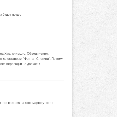
к будет лучше!
ана Хмельницкого, Объединения,
ая до остановки "Фонтан Снегири". Потому
 без пересадки не доехать!
жного состава на этот маршрут этот