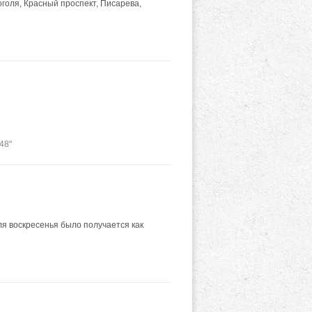
оголя, Красный проспект, Писарева,
48"
ля воскресенья было получается как