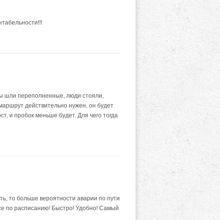
нтабельности!!!
сы шли переполненные, люди стояли,
й маршрут действительно нужен, он будет
т, и пробок меньше будет. Для чего тогда
ть, то больше вероятности аварии по пути
Все по расписанию! Быстро! Удобно! Самый