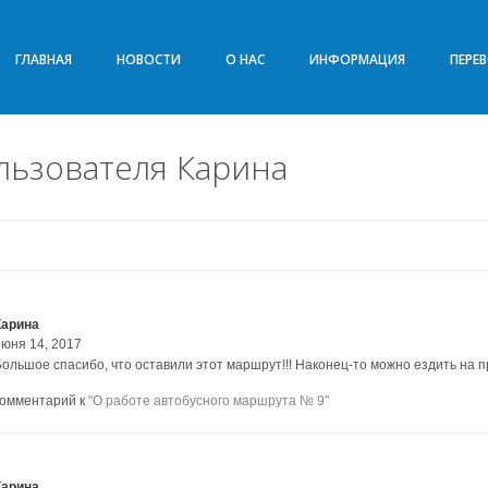
ГЛАВНАЯ
НОВОСТИ
О НАС
ИНФОРМАЦИЯ
ПЕРЕ
льзователя Карина
Карина
июня 14, 2017
Большое спасибо, что оставили этот маршрут!!! Наконец-то можно ездить на п
комментарий к
"О работе автобусного маршрута № 9"
Карина