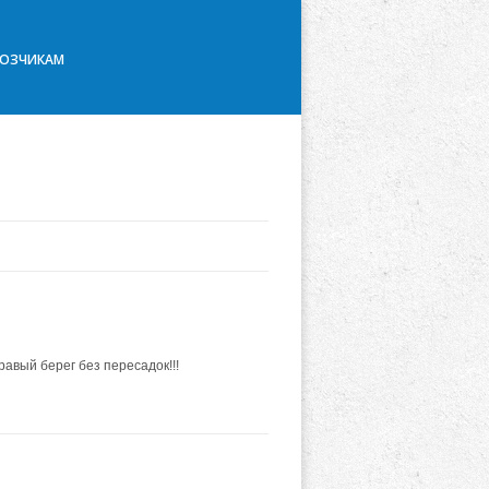
ВОЗЧИКАМ
равый берег без пересадок!!!