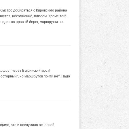
быстро добираться с Кировского района
ляется, несомненно, плюсом. Кроме того,
о едет на правый берег, маршрутки не
ршрут через Бугринский мост!
осторный", но маршрутов почти нет. Надо
димо, это и послужило основной