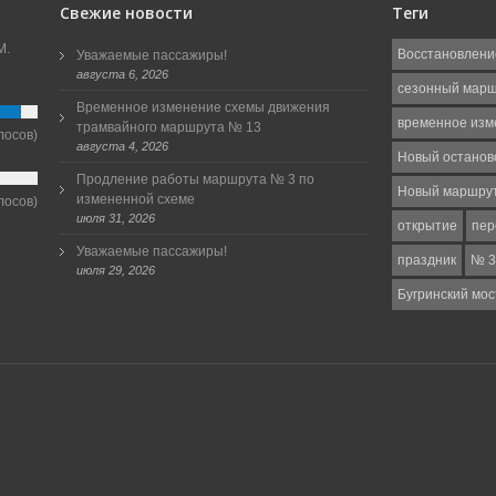
Свежие новости
Теги
М.
Восстановлени
Уважаемые пассажиры!
августа 6, 2026
сезонный мар
Временное изменение схемы движения
временное изм
трамвайного маршрута № 13
лосов)
августа 4, 2026
Новый останов
Продление работы маршрута № 3 по
Новый маршру
измененной схеме
лосов)
июля 31, 2026
открытие
пер
Уважаемые пассажиры!
праздник
№ 3
июля 29, 2026
Бугринский мос