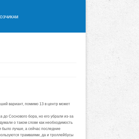
ВОЗЧИКАМ
ший вариант, помимо 13 в центр может
на до Соснового бора, но его убрали из-за
одумали о таком слове как необходимость
и было лучше, а сейчас последние
 пользуются трамваями, да и троллейбусы