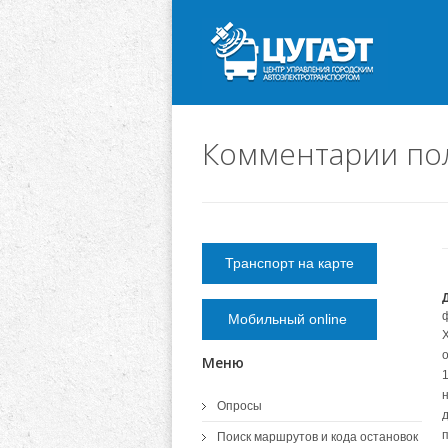
Комментарии по
Транспорт на карте
Мобильный online
о
Меню
1
Опросы
Поиск маршрутов и кода остановок