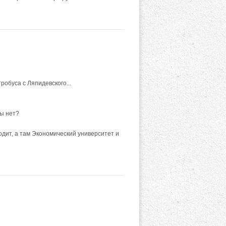
робуса с Ляпидевского...
бы нет?
ходит, а там Экономический университет и