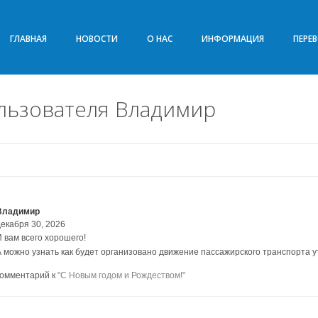
ГЛАВНАЯ
НОВОСТИ
О НАС
ИНФОРМАЦИЯ
ПЕРЕ
льзователя Владимир
Владимир
декабря 30, 2026
И вам всего хорошего!
А можно узнать как будет организовано движение пассажирского транспорта у
комментарий к
"С Новым годом и Рождеством!"