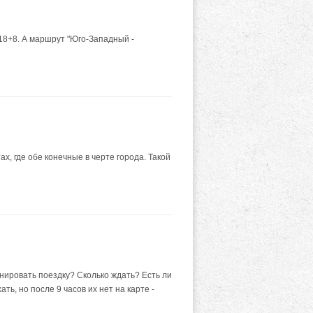
18+8. А маршрут "Юго-Западный -
, где обе конечные в черте города. Такой
анировать поездку? Сколько ждать? Есть ли
ь, но после 9 часов их нет на карте -