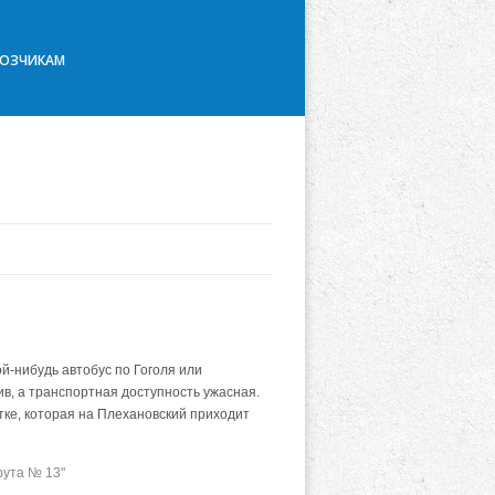
ВОЗЧИКАМ
ой-нибудь автобус по Гоголя или
в, а транспортная доступность ужасная.
тке, которая на Плехановский приходит
рута № 13"