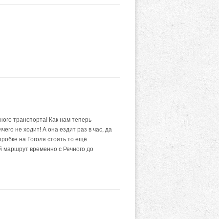
ного транспорта! Как нам теперь
го не ходит! А она ездит раз в час, да
пробке на Гоголя стоять то ещё
ый маршрут временно с Речного до