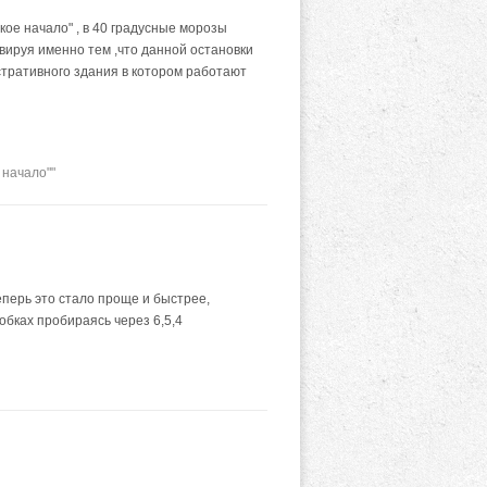
кое начало" , в 40 градусные морозы
ивируя именно тем ,что данной остановки
стративного здания в котором работают
 начало""
еперь это стало проще и быстрее,
обках пробираясь через 6,5,4