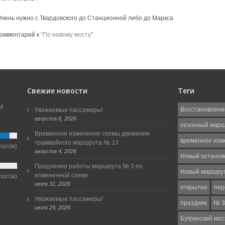
Очень нужно с Твардовского до Станционной либо до Маркса
комментарий к
"По новому мосту"
Свежие новости
Теги
М.
Восстановлени
Уважаемые пассажиры!
августа 6, 2026
сезонный мар
Временное изменение схемы движения
временное изм
трамвайного маршрута № 13
лосов)
августа 4, 2026
Новый останов
Продление работы маршрута № 3 по
Новый маршру
измененной схеме
лосов)
июля 31, 2026
открытие
пер
Уважаемые пассажиры!
праздник
№ 3
июля 29, 2026
Бугринский мос