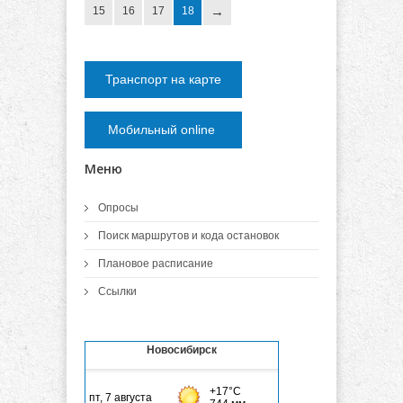
15
16
17
18
Транспорт на карте
Мобильный online
Меню
Опросы
Поиск маршрутов и кода остановок
Плановое расписание
Ссылки
Новосибирск