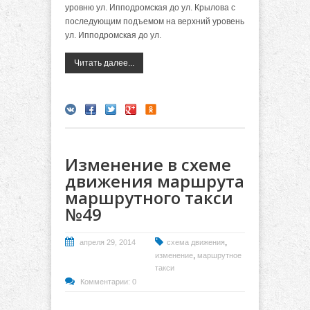
уровню ул. Ипподромская до ул. Крылова с
последующим подъемом на верхний уровень
ул. Ипподромская до ул.
Читать далее...
Изменение в схеме
движения маршрута
маршрутного такси
№49
,
апреля 29, 2014
схема движения
,
изменение
маршрутное
такси
Комментарии: 0