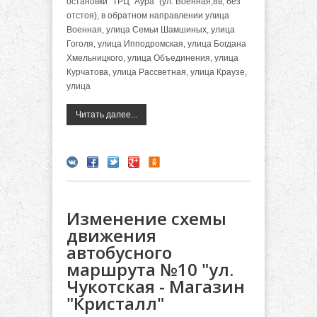
остановки "ТРЦ "Аура" (ул. Военная,8в, без
отстоя), в обратном направлении улица
Военная, улица Семьи Шамшиных, улица
Гоголя, улица Ипподромская, улица Богдана
Хмельницкого, улица Объединения, улица
Курчатова, улица Рассветная, улица Краузе,
улица
Читать далее...
Изменение схемы
движения
автобусного
маршрута №10 "ул.
Чукотская - Магазин
"Кристалл"