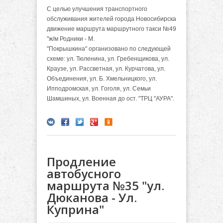
С целью улучшения транспортного
обслуживания жителей города Новосибирска
движение маршрута маршрутного такси №49
"ж/м Родники - М.
"Покрышкина" организовано по следующей
схеме: ул. Тюленина, ул. Гребенщикова, ул.
Краузе, ул. Рассветная, ул. Курчатова, ул.
Объединения, ул. Б. Хмельницкого, ул.
Ипподромская, ул. Гоголя, ул. Семьи
Шамшиных, ул. Военная до ост. "ТРЦ "АУРА".
Продление
автобусного
маршрута №35 "ул.
Дюканова - Ул.
Куприна"