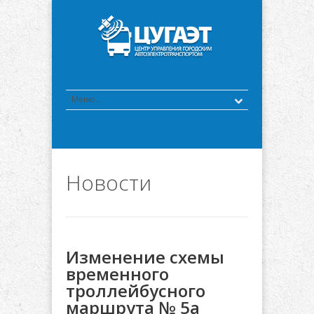
Новости
Изменение схемы
временного
троллейбусного
маршрута № 5а