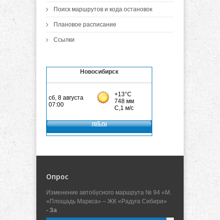
Поиск маршрутов и кода остановок
Плановое расписание
Ссылки
Новосибирск
Опрос
Изменение автобусного маршрута № 94 «М.
«Площадь Маркса» – ЖК «Радуга Сибири»
- За