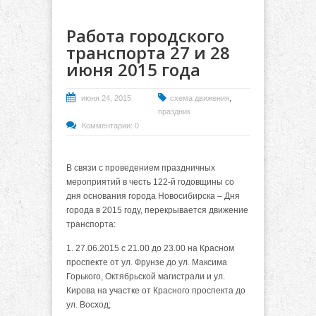
Работа городского
транспорта 27 и 28
июня 2015 года
,
июня 24, 2015
схема движения
праздник
Комментарии: 0
В связи с проведением праздничных
мероприятий в честь 122-й годовщины со
дня основания города Новосибирска – Дня
города в 2015 году, перекрывается движение
транспорта:
1. 27.06.2015 с 21.00 до 23.00 на Красном
проспекте от ул. Фрунзе до ул. Максима
Горького, Октябрьской магистрали и ул.
Кирова на участке от Красного проспекта до
ул. Восход;