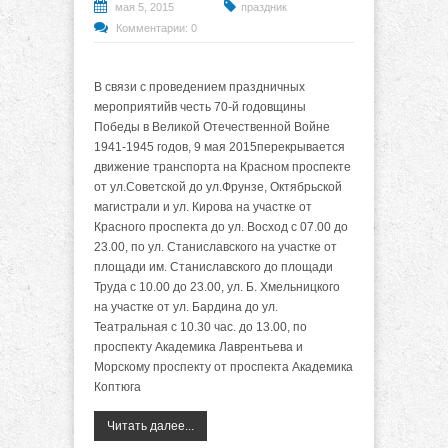
мая 5, 2015
праздник
Комментарии: 0
В связи с проведением праздничных
мероприятийв честь 70-й годовщины
Победы в Великой Отечественной Войне
1941-1945 годов, 9 мая 2015перекрывается
движение транспорта на Красном проспекте
от ул.Советской до ул.Фрунзе, Октябрьской
магистрали и ул. Кирова на участке от
Красного проспекта до ул. Восход с 07.00 до
23.00, по ул. Станиславского на участке от
площади им. Станиславского до площади
Труда с 10.00 до 23.00, ул. Б. Хмельницкого
на участке от ул. Бардина до ул.
Театральная с 10.30 час. до 13.00, по
проспекту Академика Лаврентьева и
Морскому проспекту от проспекта Академика
Коптюга
Читать далее...