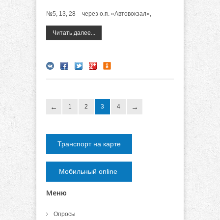
№5, 13, 28 – через о.п. «Автовокзал»,
Читать далее...
1
2
3
4
Транспорт на карте
Мобильный online
Меню
Опросы