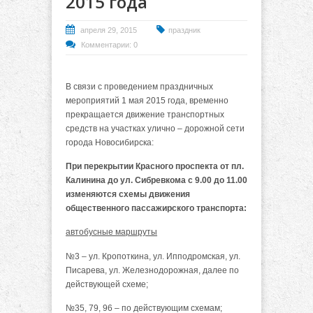
2015 года
апреля 29, 2015
праздник
Комментарии: 0
В связи с проведением праздничных
мероприятий 1 мая 2015 года, временно
прекращается движение транспортных
средств на участках улично – дорожной сети
города Новосибирска:
При перекрытии Красного проспекта от пл.
Калинина до ул. Сибревкома с 9.00 до 11.00
изменяются схемы движения
общественного пассажирского транспорта:
автобусные маршруты
№3 – ул. Кропоткина, ул. Ипподромская, ул.
Писарева, ул. Железнодорожная, далее по
действующей схеме;
№35, 79, 96 – по действующим схемам;