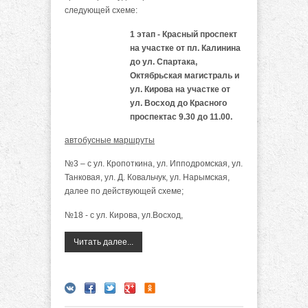
следующей схеме:
1 этап - Красный проспект
на участке от пл. Калинина
до ул. Спартака,
Октябрьская магистраль и
ул. Кирова на участке от
ул. Восход до Красного
проспектас 9.30 до 11.00.
автобусные маршруты
№3 – с ул. Кропоткина, ул. Ипподромская, ул.
Танковая, ул. Д. Ковальчук, ул. Нарымская,
далее по действующей схеме;
№18 - с ул. Кирова, ул.Восход,
Читать далее...