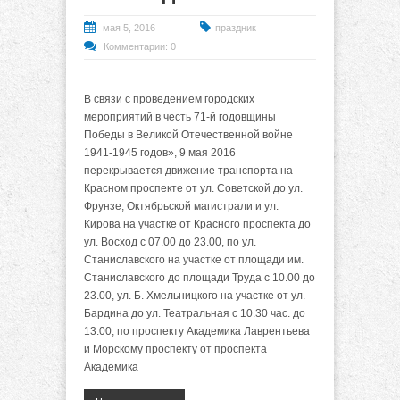
мая 5, 2016
праздник
Комментарии: 0
В связи с проведением городских
мероприятий в честь 71-й годовщины
Победы в Великой Отечественной войне
1941-1945 годов», 9 мая 2016
перекрывается движение транспорта на
Красном проспекте от ул. Советской до ул.
Фрунзе, Октябрьской магистрали и ул.
Кирова на участке от Красного проспекта до
ул. Восход с 07.00 до 23.00, по ул.
Станиславского на участке от площади им.
Станиславского до площади Труда с 10.00 до
23.00, ул. Б. Хмельницкого на участке от ул.
Бардина до ул. Театральная с 10.30 час. до
13.00, по проспекту Академика Лаврентьева
и Морскому проспекту от проспекта
Академика