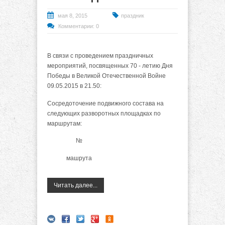
мая 8, 2015
праздник
Комментарии: 0
В связи с проведением праздничных
мероприятий, посвященных 70 - летию Дня
Победы в Великой Отечественной Войне
09.05.2015 в 21.50:
Сосредоточение подвижного состава на
следующих разворотных площадках по
маршрутам:
№
машрута
Читать далее...