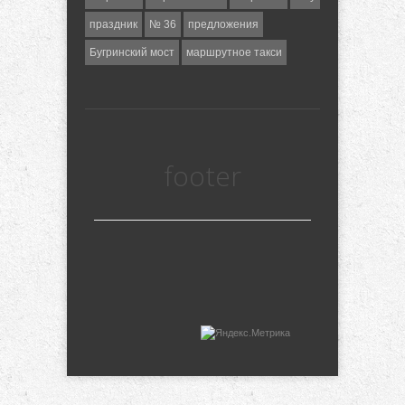
праздник
№ 36
предложения
Бугринский мост
маршрутное такси
footer