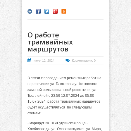
О работе
трамвайных
маршрутов
июля 12, 2024
Комментарии: 0
В связи с проведением ремонтных работ на
пересечении ул. Блюхера и ул.
Котовского,
заменой рельсошпальной решетки по ул.
Троллейной с 23.59 12.07.2024 до 05:00
15.07.2024 работа трамвайных маршрутов
будет осуществляться
по следующим
схемам:
- маршрут № 10 «Бугринская роща -
Хлебозавод»: ул. Оловозаводская, ул.
Мира,