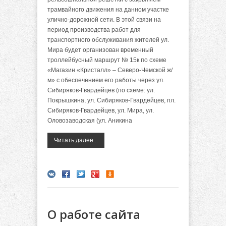
трамвайного движения на данном участке
улично-дорожной сети. В этой связи на
период производства работ для
транспортного обслуживания жителей ул.
Мира будет организован временный
троллейбусный маршрут № 15к по схеме
«Магазин «Кристалл» – Северо-Чемской ж/
м» с обеспечением его работы через ул.
Сибиряков-Гвардейцев (по схеме: ул.
Покрышкина, ул. Сибиряков-Гвардейцев, пл.
Сибиряков-Гвардейцев, ул. Мира, ул.
Оловозаводская (ул. Аникина
Читать далее...
О работе сайта