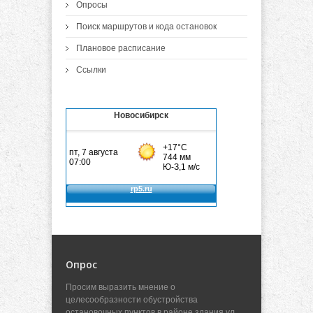
Опросы
Поиск маршрутов и кода остановок
Плановое расписание
Ссылки
Новосибирск
Опрос
Просим выразить мнение о
целесообразности обустройства
остановочных пунктов в районе здания ул.