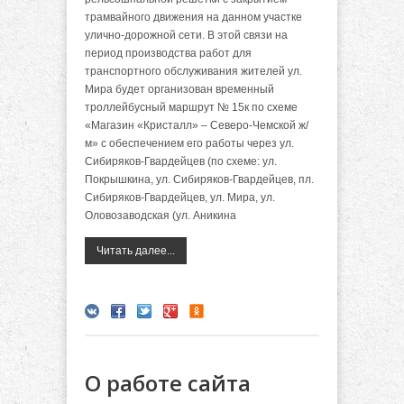
трамвайного движения на данном участке
улично-дорожной сети. В этой связи на
период производства работ для
транспортного обслуживания жителей ул.
Мира будет организован временный
троллейбусный маршрут № 15к по схеме
«Магазин «Кристалл» – Северо-Чемской ж/
м» с обеспечением его работы через ул.
Сибиряков-Гвардейцев (по схеме: ул.
Покрышкина, ул. Сибиряков-Гвардейцев, пл.
Сибиряков-Гвардейцев, ул. Мира, ул.
Оловозаводская (ул. Аникина
Читать далее...
О работе сайта