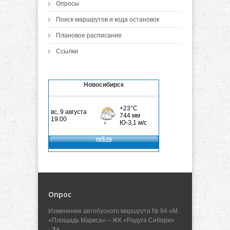
Опросы
Поиск маршрутов и кода остановок
Плановое расписание
Ссылки
Новосибирск
Опрос
Изменение автобусного маршрута № 94 «М.
«Площадь Маркса» – ЖК «Радуга Сибири»
- За