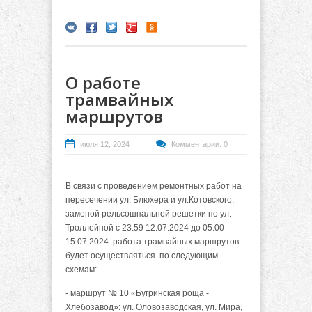
О работе
трамвайных
маршрутов
июля 12, 2024
Комментарии: 0
В связи с проведением ремонтных работ на
пересечении ул. Блюхера и ул.
Котовского,
заменой рельсошпальной решетки по ул.
Троллейной с 23.59 12.07.2024 до 05:00
15.07.2024 работа трамвайных маршрутов
будет осуществляться
по следующим
схемам:
- маршрут № 10 «Бугринская роща -
Хлебозавод»: ул. Оловозаводская, ул.
Мира,