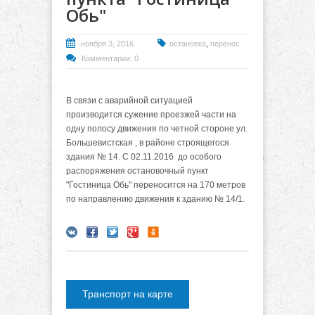
Обь"
,
ноября 3, 2016
остановка
перенос
Комментарии: 0
В связи с аварийной ситуацией
производится сужение проезжей части на
одну полосу движения по четной стороне ул.
Большевистская , в районе строящегося
здания № 14. С 02.11.2016 до особого
распоряжения остановочный пункт
"Гостиница Обь" переносится на 170 метров
по направлению движения к зданию № 14/1.
Транспорт на карте