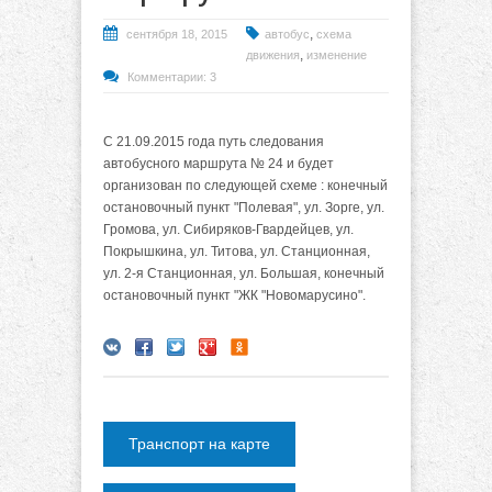
,
сентября 18, 2015
автобус
схема
,
движения
изменение
Комментарии: 3
С 21.09.2015 года путь следования
автобусного маршрута № 24 и будет
организован по следующей схеме : конечный
остановочный пункт "Полевая", ул. Зорге, ул.
Громова, ул. Сибиряков-Гвардейцев, ул.
Покрышкина, ул. Титова, ул. Станционная,
ул. 2-я Станционная, ул. Большая, конечный
остановочный пункт "ЖК "Новомарусино".
Транспорт на карте