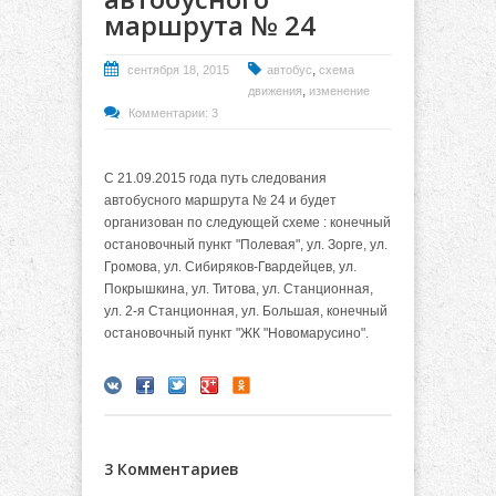
маршрута № 24
,
сентября 18, 2015
автобус
схема
,
движения
изменение
Комментарии: 3
С 21.09.2015 года путь следования
автобусного маршрута № 24 и будет
организован по следующей схеме : конечный
остановочный пункт "Полевая", ул. Зорге, ул.
Громова, ул. Сибиряков-Гвардейцев, ул.
Покрышкина, ул. Титова, ул. Станционная,
ул. 2-я Станционная, ул. Большая, конечный
остановочный пункт "ЖК "Новомарусино".
3 Комментариев