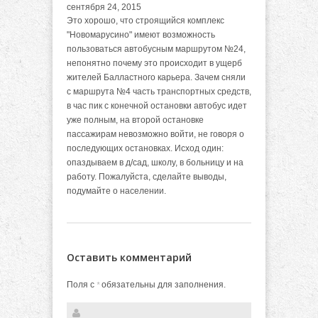
сентября 24, 2015
Это хорошо, что строящийся комплекс
"Новомарусино" имеют возможность
пользоваться автобусным маршрутом №24,
непонятно почему это происходит в ущерб
жителей Балластного карьера. Зачем сняли
с маршрута №4 часть транспортных средств,
в час пик с конечной остановки автобус идет
уже полным, на второй остановке
пассажирам невозможно войти, не говоря о
последующих остановках. Исход один:
опаздываем в д/сад, школу, в больницу и на
работу. Пожалуйста, сделайте выводы,
подумайте о населении.
Оставить комментарий
Поля с
обязательны для заполнения.
*