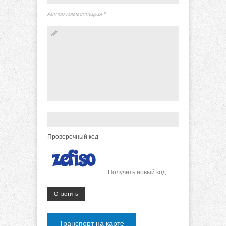
Автор комментария
*
Проверочный код
Получить новый код
Ответить
Транспорт на карте